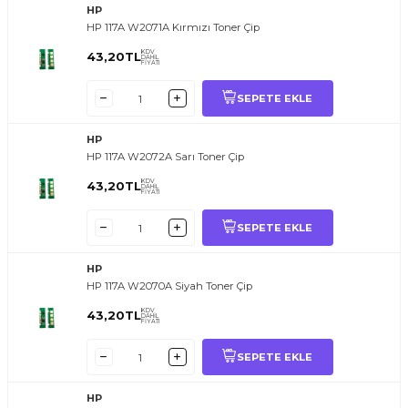
HP
HP 117A W2071A Kırmızı Toner Çip
KDV
43,20
TL
DAHİL
FİYATI
SEPETE EKLE
HP
HP 117A W2072A Sarı Toner Çip
KDV
43,20
TL
DAHİL
FİYATI
SEPETE EKLE
HP
HP 117A W2070A Siyah Toner Çip
KDV
43,20
TL
DAHİL
FİYATI
SEPETE EKLE
HP