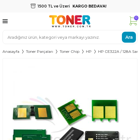
1500 TL ve Üzeri
KARGO BEDAVA!
0
Ara
Anasayfa
Toner Parçaları
Toner Chip
HP
HP CE322A / 128A Sarı 