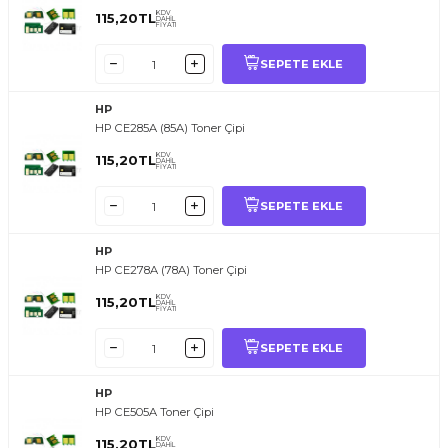
KDV
115,20
TL
DAHİL
FİYATI
SEPETE EKLE
HP
HP CE285A (85A) Toner Çipi
KDV
115,20
TL
DAHİL
FİYATI
SEPETE EKLE
HP
HP CE278A (78A) Toner Çipi
KDV
115,20
TL
DAHİL
FİYATI
SEPETE EKLE
HP
HP CE505A Toner Çipi
KDV
115,20
TL
DAHİL