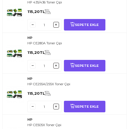
HP 435/436 Toner Çipi
KDV
115,20
TL
DAHİL
FİYATI
SEPETE EKLE
HP
HP CE280A Toner Çipi
KDV
115,20
TL
DAHİL
FİYATI
SEPETE EKLE
HP
HP CE255A/255X Toner Çipi
KDV
115,20
TL
DAHİL
FİYATI
SEPETE EKLE
HP
HP CE505X Toner Çipi