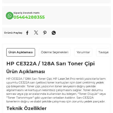
Sipariş Destek Hattı
05464288355
Ürünü Paylaş:
Ürün Açıklaması
Ödeme Seçenekleri
Yorumlar
Tavsiye Et
HP CE322A / 128A Sarı Toner Çipi
Ürün Açıklaması
HP CE322A / 128A Sarı Toner Çipi, HP LaserJet Pro renkli yazıcılarla tam
uyumlu CE322A sarı (yellow) toner kartuşları için özel üretilmiş yedek
çip bileşenidir. Toner çipi, yazıcının toner seviyesini doğru şekilde
algılamasını ve kartuşun kesintisiz çalışmasını sağlar. Toner dolumu
sonrası veya çip arızalarında kullanılan bu bileşen, "Toner Düşük" veya
"Toner Tanınmıyor" gibi uyarıları ortadan kaldırır. Sarı CE322A
tonerlerin doğru ve stabil şekilde çalışması için zorunlu yedek parçadır.
Teknik Özellikler