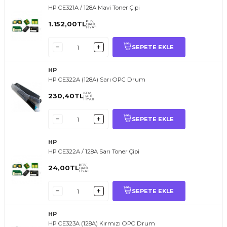
HP CE321A / 128A Mavi Toner Çipi
KDV
1.152,00
TL
DAHİL
FİYATI
SEPETE EKLE
HP
HP CE322A (128A) Sarı OPC Drum
KDV
230,40
TL
DAHİL
FİYATI
SEPETE EKLE
HP
HP CE322A / 128A Sarı Toner Çipi
KDV
24,00
TL
DAHİL
FİYATI
SEPETE EKLE
HP
HP CE323A (128A) Kırmızı OPC Drum