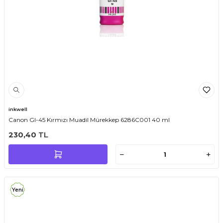
inkwell
Canon GI-45 Kırmızı Muadil Mürekkep 6286C001 40 ml
230,40
TL
Yeni