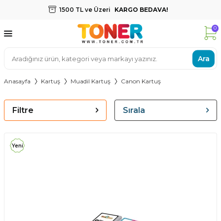
1500 TL ve Üzeri
KARGO BEDAVA!
0
Ara
Anasayfa
Kartuş
Muadil Kartuş
Canon Kartuş
Filtre
Sırala
Yeni