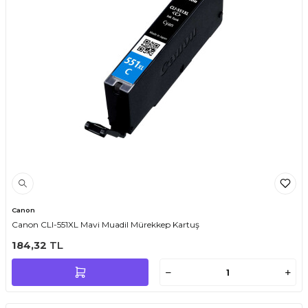
Canon
Canon CLI-551XL Mavi Muadil Mürekkep Kartuş
184,32
TL