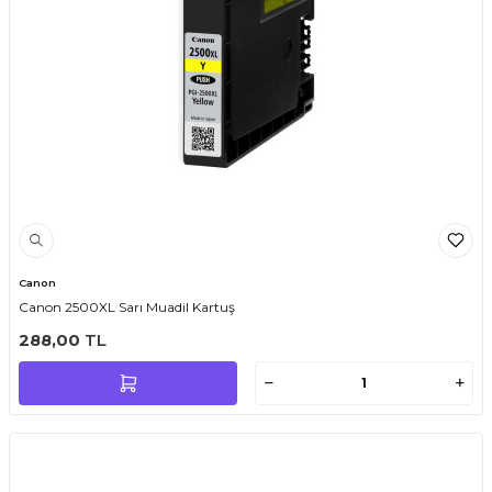
Canon
Canon 2500XL Sarı Muadil Kartuş
288,00
TL