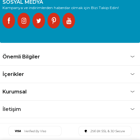
SOSYAL MEDYA
Kampanya ve indirimlerden haberdar olmak için Bizi Takip Edin!
Önemli Bilgiler
İçerikler
Kurumsal
İletişim