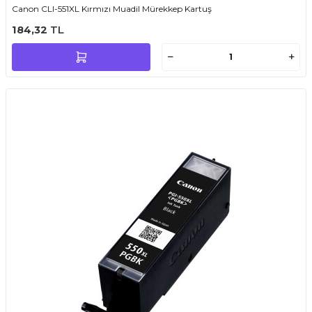
Canon CLI-551XL Kırmızı Muadil Mürekkep Kartuş
184,32
TL