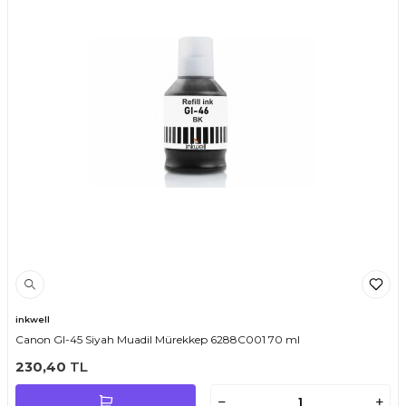
inkwell
Canon GI-45 Siyah Muadil Mürekkep 6288C001 70 ml
230,40
TL