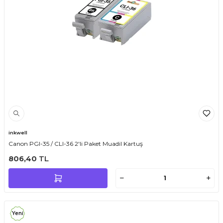
inkwell
Canon PGI-35 / CLI-36 2'li Paket Muadil Kartuş
806,40
TL
Yeni