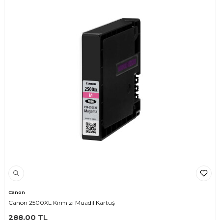
Canon
Canon 2500XL Kırmızı Muadil Kartuş
288,00
TL