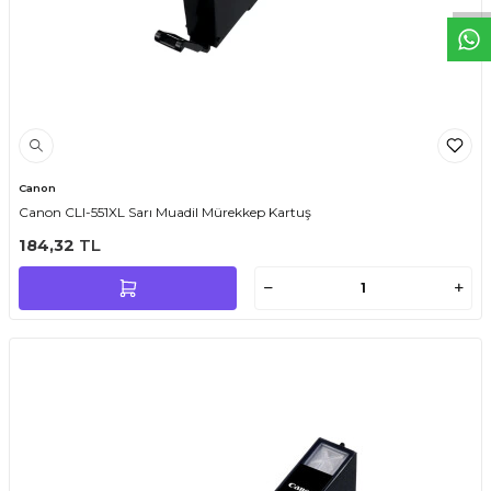
Canon
Canon CLI-551XL Sarı Muadil Mürekkep Kartuş
184,32
TL