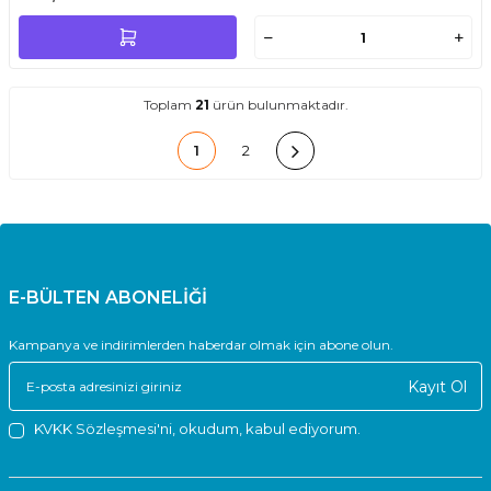
Toplam
21
ürün bulunmaktadır.
1
2
E-BÜLTEN ABONELİĞİ
Kampanya ve indirimlerden haberdar olmak için abone olun.
Kayıt Ol
KVKK Sözleşmesi'ni
, okudum, kabul ediyorum.