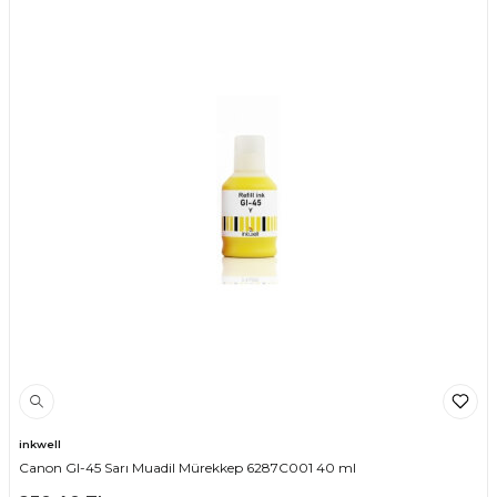
inkwell
Canon GI-45 Sarı Muadil Mürekkep 6287C001 40 ml