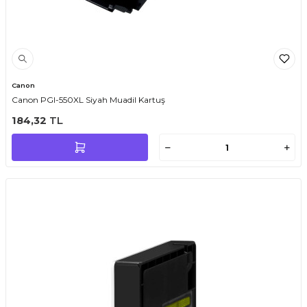
Canon
Canon PGI-550XL Siyah Muadil Kartuş
184,32
TL