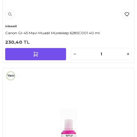
inkwell
Canon GI-45 Mavi Muadil Mürekkep 6285C001 40 ml
230,40
TL
Yeni