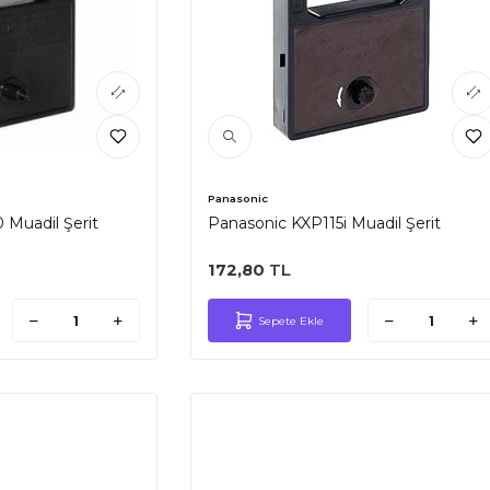
Panasonic
 Muadil Şerit
Panasonic KXP115i Muadil Şerit
172,80
TL
Sepete Ekle