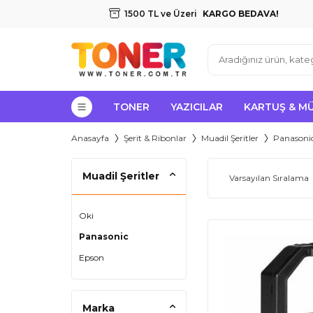
1500 TL ve Üzeri
KARGO BEDAVA!
TONER
YAZICILAR
KARTUŞ & M
Anasayfa
Şerit & Ribonlar
Muadil Şeritler
Panasoni
Muadil Şeritler
Oki
Panasonic
Epson
Marka