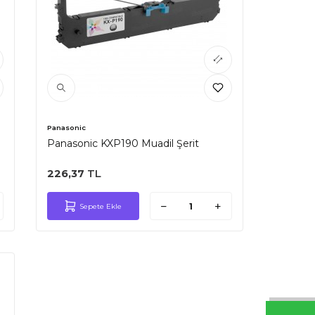
Panasonic
Panasonic KXP190 Muadil Şerit
226,37
TL
Sepete Ekle