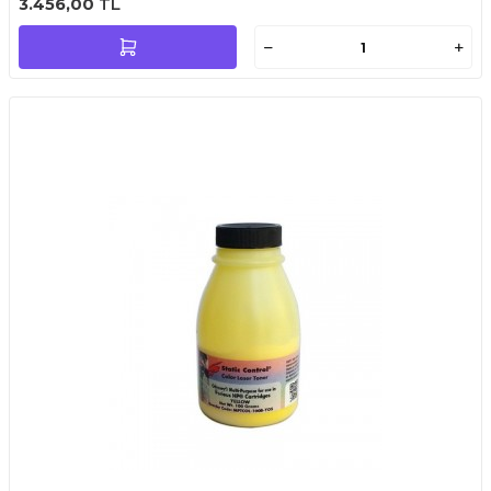
3.456,00
TL