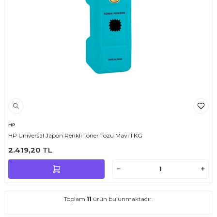
HP
HP Universal Japon Renkli Toner Tozu Mavi 1 KG
2.419,20
TL
Toplam
11
ürün bulunmaktadır.