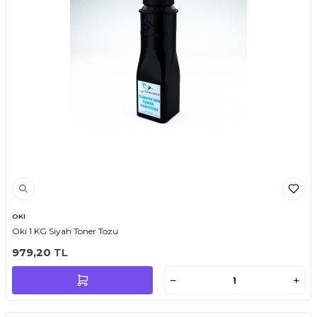
OKI
Oki 1 KG Siyah Toner Tozu
979,20
TL