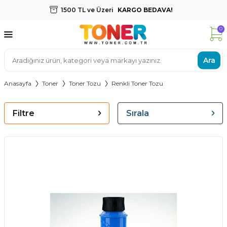
1500 TL ve Üzeri
KARGO BEDAVA!
0
Ara
Anasayfa
Toner
Toner Tozu
Renkli Toner Tozu
Filtre
Sırala