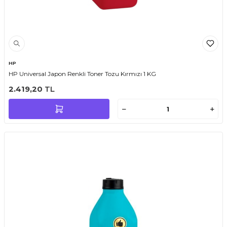
HP
HP Universal Japon Renkli Toner Tozu Kırmızı 1 KG
2.419,20
TL