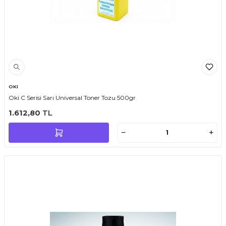
OKI
Oki C Serisi Sarı Universal Toner Tozu 500gr
1.612,80
TL