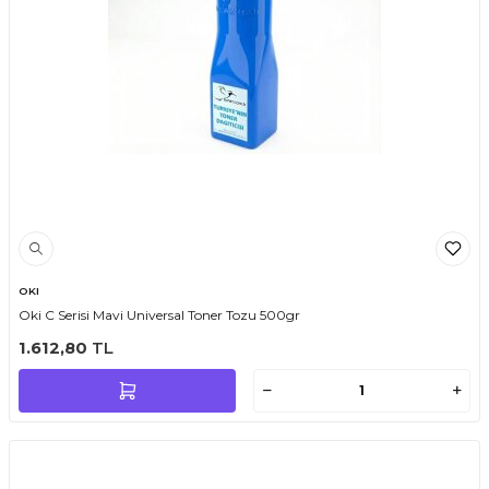
OKI
Oki C Serisi Mavi Universal Toner Tozu 500gr
1.612,80
TL