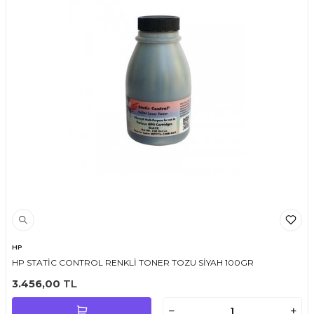
HP
HP STATİC CONTROL RENKLİ TONER TOZU SİYAH 100GR
3.456,00
TL