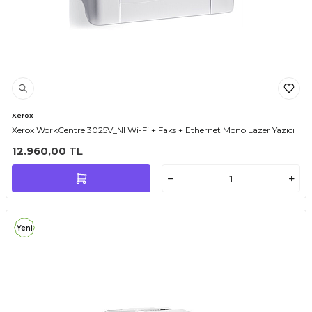
Xerox
Xerox WorkCentre 3025V_NI Wi-Fi + Faks + Ethernet Mono Lazer Yazıcı
12.960,00
TL
Yeni