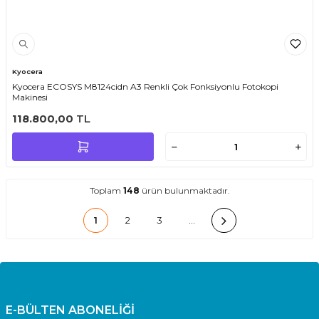
Kyocera
Kyocera ECOSYS M8124cidn A3 Renkli Çok Fonksiyonlu Fotokopi
Makinesi
118.800,00
TL
Toplam
148
ürün bulunmaktadır.
1
2
3
…
E-BÜLTEN ABONELİĞİ