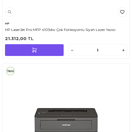
HP
HP LaserJet Pro MFP 4103dw Çok Fonksiyonlu Siyah Lazer Yazıcı
21.312,00
TL
Yeni