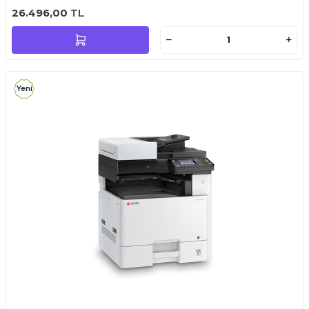
26.496,00
TL
Yeni