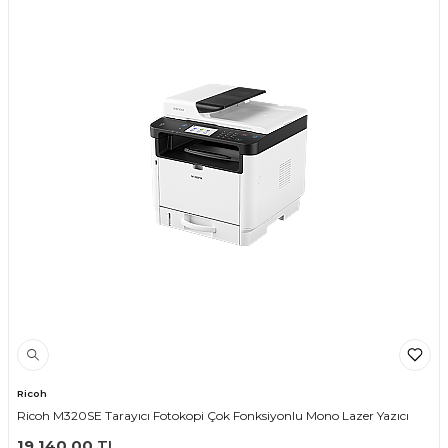
Ricoh
Ricoh M320SE Tarayıcı Fotokopi Çok Fonksiyonlu Mono Lazer Yazıcı
19.140,00
TL