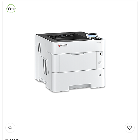
Yeni
Kyocera