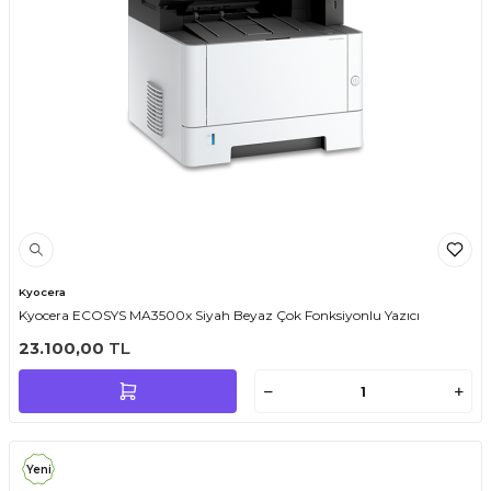
Kyocera
Kyocera ECOSYS MA3500x Siyah Beyaz Çok Fonksiyonlu Yazıcı
23.100,00
TL
Yeni