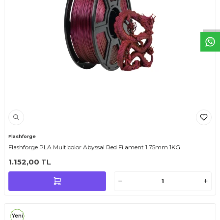
Flashforge
Flashforge PLA Multicolor Abyssal Red Filament 1.75mm 1KG
1.152,00
TL
Yeni