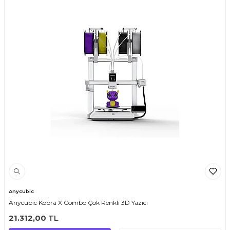
Anycubic
Anycubic Kobra X Combo Çok Renkli 3D Yazıcı
21.312,00
TL