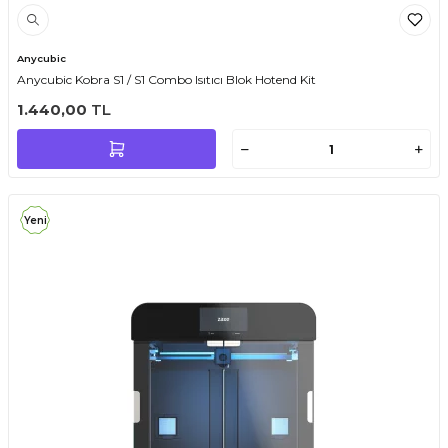
Anycubic
Anycubic Kobra S1 / S1 Combo Isıtıcı Blok Hotend Kit
1.440,00
TL
Yeni