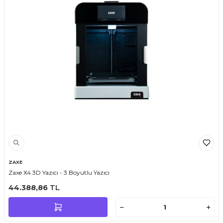
ZAXE
Zaxe X4 3D Yazıcı - 3 Boyutlu Yazıcı
44.388,86
TL