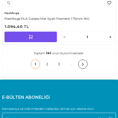
Flashforge
Flashforge PLA Galaksi Mat Siyah Filament 1.75mm 1KG
1.094,40
TL
Toplam
141
ürün bulunmaktadır.
1
2
3
…
E-BÜLTEN ABONELİĞİ
Kampanya ve indirimlerden haberdar olmak için abone olun.