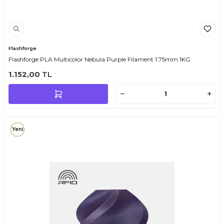
Flashforge
Flashforge PLA Multicolor Nebula Purple Filament 1.75mm 1KG
1.152,00
TL
Yeni