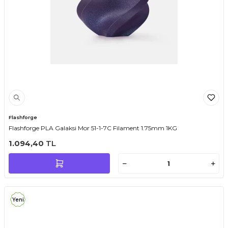
Flashforge
Flashforge PLA Galaksi Mor 51-1-7C Filament 1.75mm 1KG
1.094,40
TL
Yeni