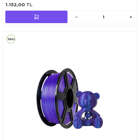
1.152,00
TL
Yeni