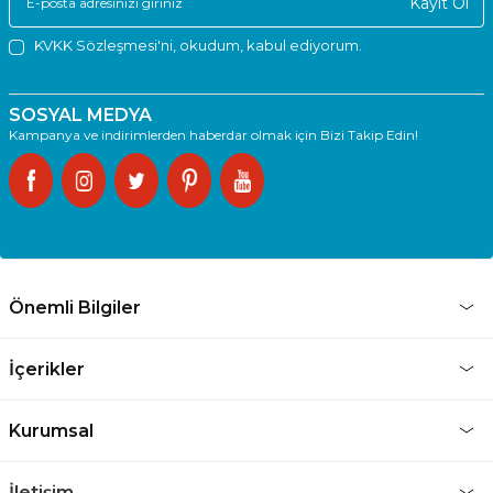
Kayıt Ol
KVKK Sözleşmesi'ni
, okudum, kabul ediyorum.
SOSYAL MEDYA
Kampanya ve indirimlerden haberdar olmak için Bizi Takip Edin!
Önemli Bilgiler
İçerikler
Kurumsal
İletişim