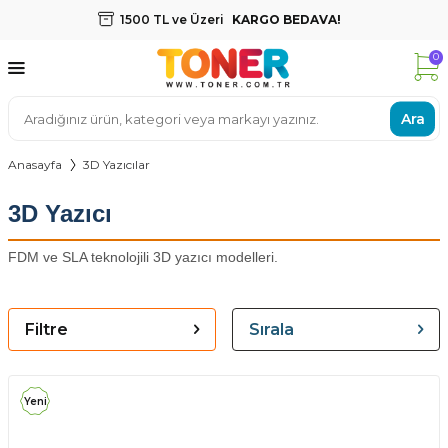
1500 TL ve Üzeri
KARGO BEDAVA!
0
Ara
Anasayfa
3D Yazıcılar
3D Yazıcı
FDM ve SLA teknolojili 3D yazıcı modelleri.
Filtre
Sırala
Yeni