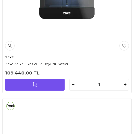
ZAXE
Zaxe Z3S 3D Yazıcı - 3 Boyutlu Yazıcı
109.440,00
TL
Yeni