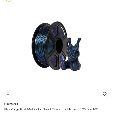
Flashforge
Flashforge PLA Multicolor Burnt Titanium Filament 1.75mm 1KG