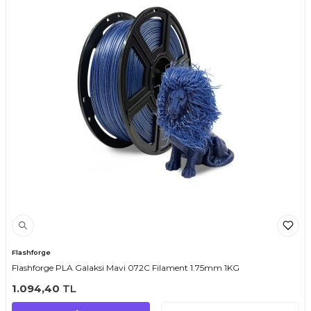
Flashforge
Flashforge PLA Galaksi Mavi 072C Filament 1.75mm 1KG
1.094,40
TL