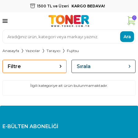
1500 TL ve Üzeri
KARGO BEDAVA!
0
Ara
Anasayfa
Yazıcılar
Tarayıcı
Fujitsu
Filtre
Sırala
İlgili kategoriye ait ürün bulunmamaktadır.
E-BÜLTEN ABONELİĞİ