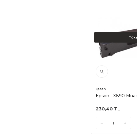
Tüke
Epson
Epson LX890 Muadi
230,40
TL