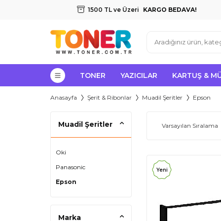
1500 TL ve Üzeri
KARGO BEDAVA!
TONER
YAZICILAR
KARTUŞ & M
Anasayfa
Şerit & Ribonlar
Muadil Şeritler
Epson
Muadil Şeritler
Oki
Panasonic
Yeni
Epson
Marka