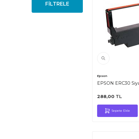
FİLTRELE
Epson
EPSON ERC30 Siyah
288,00
TL
Sepete Ekle