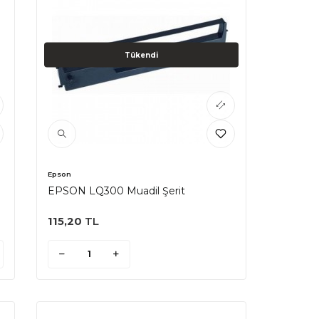
Tükendi
Epson
EPSON LQ300 Muadil Şerit
115,20
TL