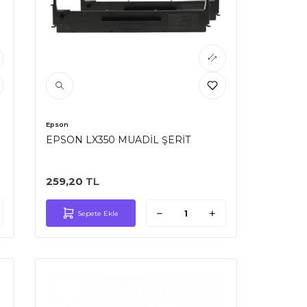
Epson
EPSON LX350 MUADİL ŞERİT
259,20
TL
Sepete Ekle