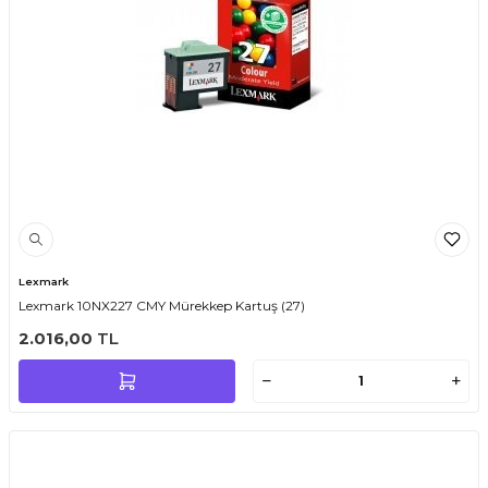
Lexmark
Lexmark 10NX227 CMY Mürekkep Kartuş (27)
2.016,00
TL