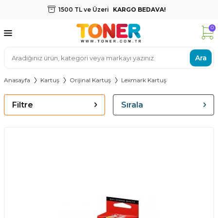
1500 TL ve Üzeri
KARGO BEDAVA!
0
Ara
Anasayfa
Kartuş
Orijinal Kartuş
Lexmark Kartuş
Filtre
Sırala