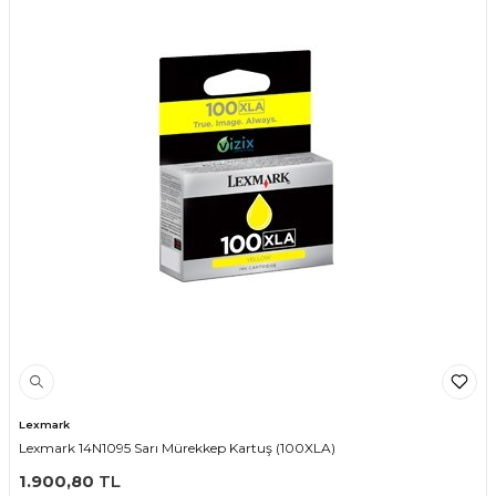
Lexmark
Lexmark 14N1095 Sarı Mürekkep Kartuş (100XLA)
1.900,80
TL