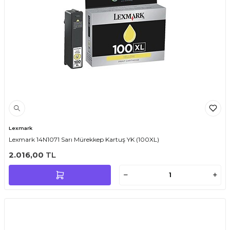
Lexmark
Lexmark 14N1071 Sarı Mürekkep Kartuş YK (100XL)
2.016,00
TL