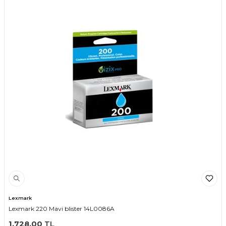
Lexmark
Lexmark 220 Mavi blister 14L0086A
1.728,00
TL