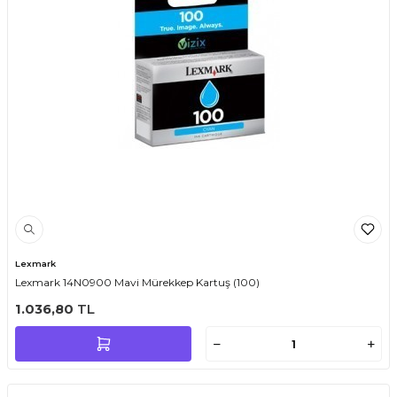
Lexmark
Lexmark 14N0900 Mavi Mürekkep Kartuş (100)
1.036,80
TL