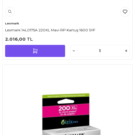
Lexmark
Lexmark 14L0175A 220XL Mavi RP Kartuş 1600 SYF
2.016,00
TL