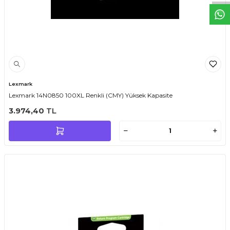
Lexmark
Lexmark 14N0850 100XL Renkli (CMY) Yüksek Kapasite
3.974,40
TL