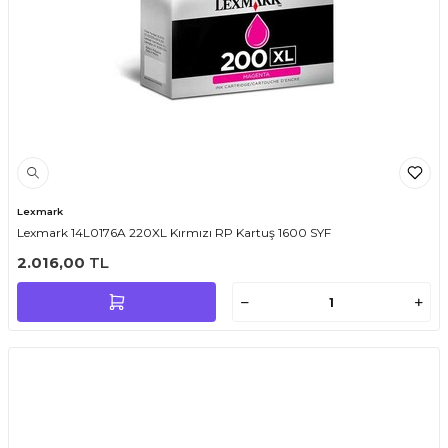
Lexmark
Lexmark 14L0176A 220XL Kırmızı RP Kartuş 1600 SYF
2.016,00
TL