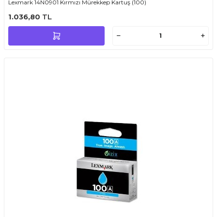
Lexmark 14N0901 Kırmızı Mürekkep Kartuş (100)
1.036,80
TL