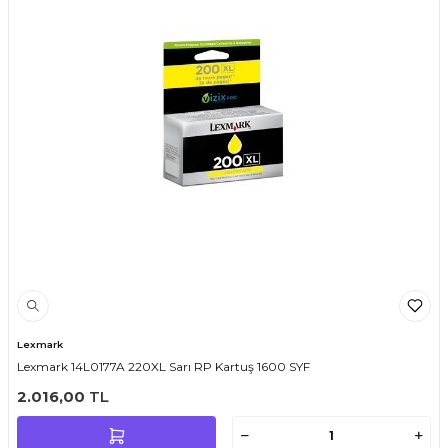
Lexmark
Lexmark 14L0177A 220XL Sarı RP Kartuş 1600 SYF
2.016,00
TL