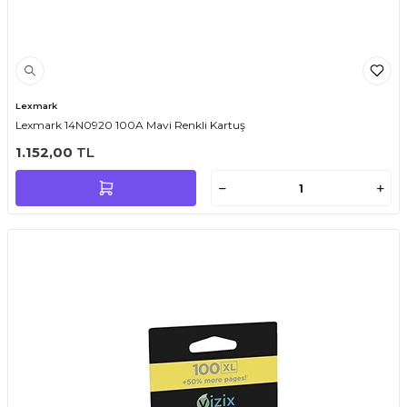
Lexmark
Lexmark 14N0920 100A Mavi Renkli Kartuş
1.152,00
TL