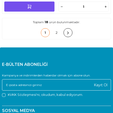
Toplam
18
ürün bulunmaktadır.
1
2
E-BÜLTEN ABONELİĞİ
Kampanya ve indirimlerden haberdar olmak için abone olun.
Kayıt Ol
KVKK Sözleşmesi'ni
, okudum, kabul ediyorum.
SOSYAL MEDYA