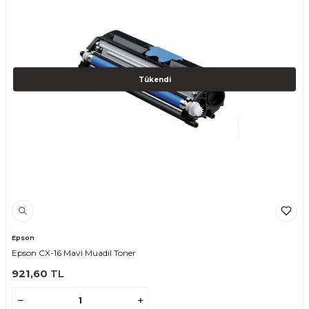
Tükendi
Epson
Epson CX-16 Mavi Muadil Toner
921,60
TL