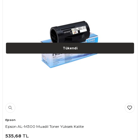
Tükendi
Epson
Epson AL-M300 Muadil Toner Yüksek Kalite
535,68
TL