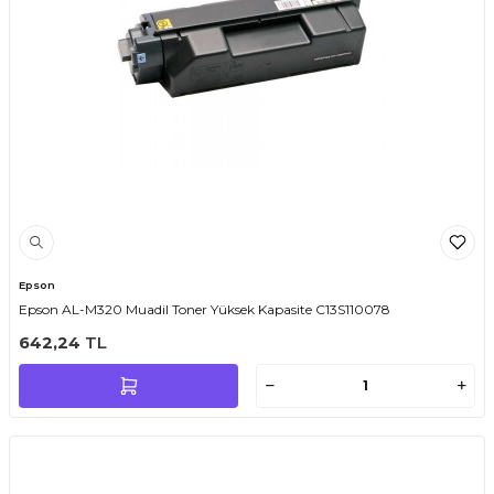
Epson
Epson AL-M320 Muadil Toner Yüksek Kapasite C13S110078
642,24
TL