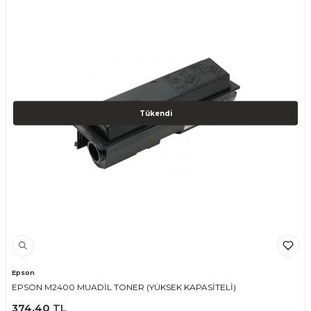
Tükendi
Epson
EPSON M2400 MUADİL TONER (YÜKSEK KAPASİTELİ)
374,40
TL