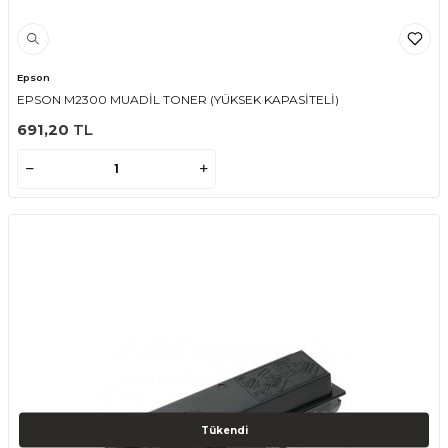
Epson
EPSON M2300 MUADİL TONER (YÜKSEK KAPASİTELİ)
691,20
TL
Tükendi