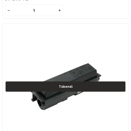
Tükendi