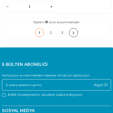
Toplam
31
ürün bulunmaktadır.
1
2
3
E-BÜLTEN ABONELİĞİ
Kampanya ve indirimlerden haberdar olmak için abone olun.
Kayıt Ol
KVKK Sözleşmesi'ni
, okudum, kabul ediyorum.
SOSYAL MEDYA