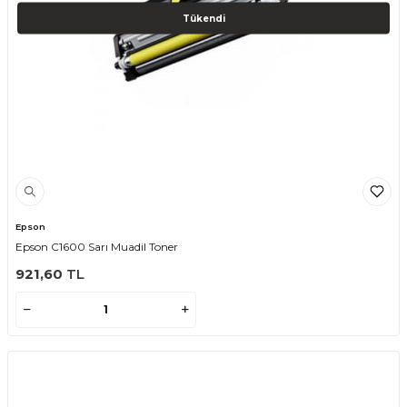
Tükendi
Epson
Epson C1600 Sarı Muadil Toner
921,60
TL