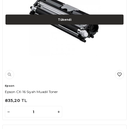
Tükendi
Epson
Epson CX-16 Siyah Muadil Toner
835,20
TL