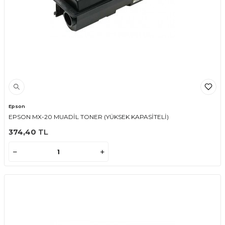
Epson
EPSON MX-20 MUADİL TONER (YÜKSEK KAPASİTELİ)
374,40
TL