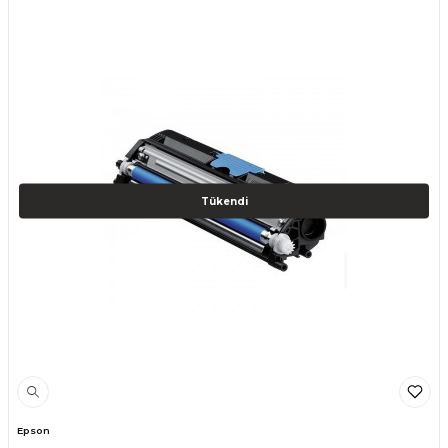
Tükendi
Epson