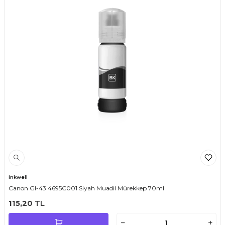
inkwell
Canon GI-43 4695C001 Siyah Muadil Mürekkep 70ml
115,20
TL