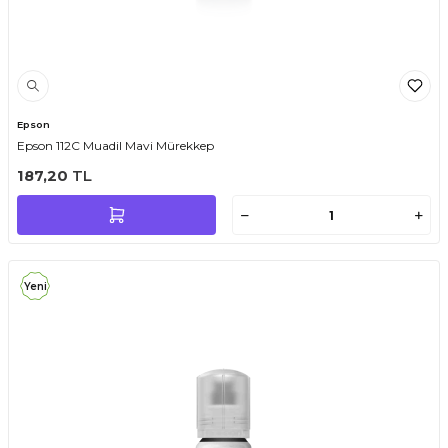
Epson
Epson 112C Muadil Mavi Mürekkep
187,20
TL
Yeni