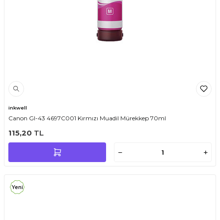
inkwell
Canon GI-43 4697C001 Kırmızı Muadil Mürekkep 70ml
115,20
TL
Yeni