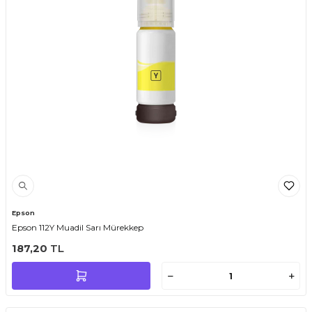
Epson
Epson 112Y Muadil Sarı Mürekkep
187,20
TL