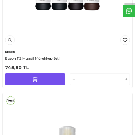
Epson
Epson 112 Muadil Mürekkep Seti
748,80
TL
Yeni