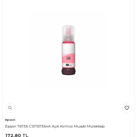
Epson
Epson T6736 C13T67364A Açık Kırmızı Muadil Mürekkep
172,80
TL