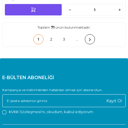
Toplam
71
ürün bulunmaktadır.
1
2
3
…
E-BÜLTEN ABONELİĞİ
Kampanya ve indirimlerden haberdar olmak için abone olun.
Kayıt Ol
KVKK Sözleşmesi'ni
, okudum, kabul ediyorum.