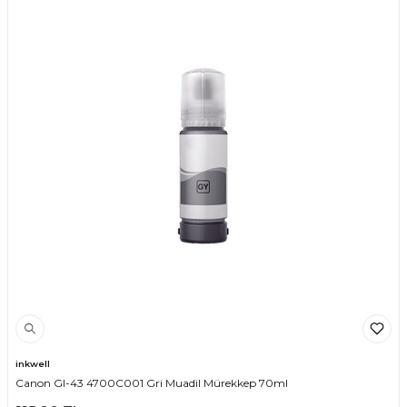
inkwell
Canon GI-43 4700C001 Gri Muadil Mürekkep 70ml