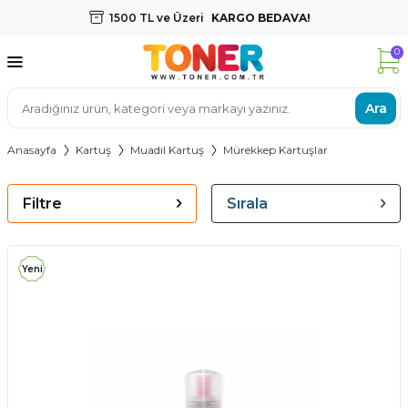
1500 TL ve Üzeri
KARGO BEDAVA!
0
Ara
Anasayfa
Kartuş
Muadil Kartuş
Mürekkep Kartuşlar
Filtre
Sırala
Yeni