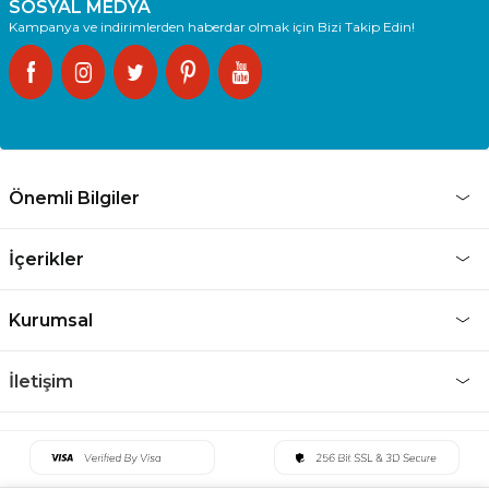
SOSYAL MEDYA
Kampanya ve indirimlerden haberdar olmak için Bizi Takip Edin!
Önemli Bilgiler
İçerikler
Kurumsal
İletişim