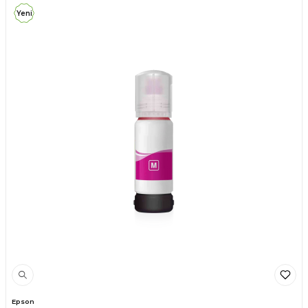
Yeni
Epson