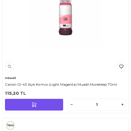
inkwell
Canon GI-43 Açık Kırmızı (Light Magenta) Muadil Mürekkep 70ml
115,20
TL
Yeni