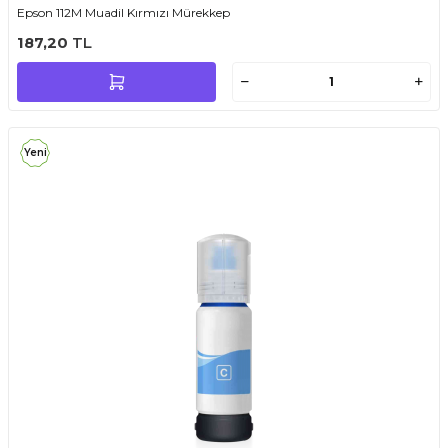
Epson 112M Muadil Kırmızı Mürekkep
187,20
TL
Yeni