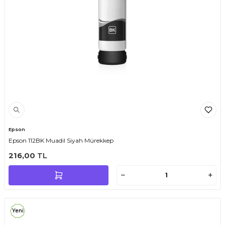
Epson
Epson 112BK Muadil Siyah Mürekkep
216,00
TL
Yeni