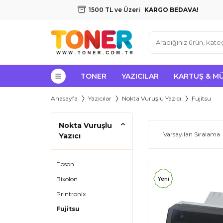
1500 TL ve Üzeri
KARGO BEDAVA!
TONER
YAZICILAR
KARTUŞ & M
Anasayfa
Yazıcılar
Nokta Vuruşlu Yazıcı
Fujitsu
Nokta Vuruşlu
Yazıcı
Epson
Bixolon
Yeni
Printronix
Fujitsu