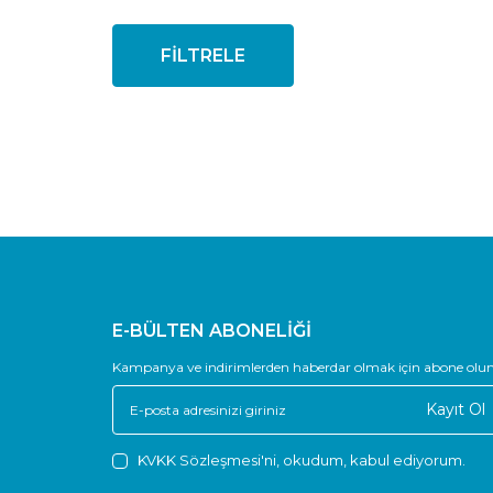
FİLTRELE
E-BÜLTEN ABONELİĞİ
Kampanya ve indirimlerden haberdar olmak için abone olun
Kayıt Ol
KVKK Sözleşmesi'ni
, okudum, kabul ediyorum.