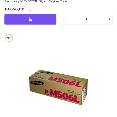
Samsung MLT-D203U Siyah Orijinal Toner
10.656,00
TL
Yeni