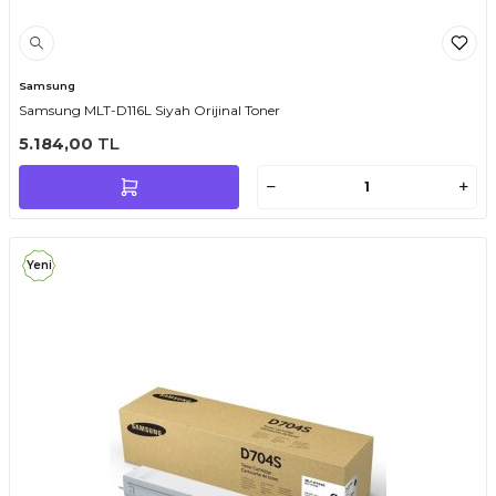
Samsung
Samsung MLT-D116L Siyah Orijinal Toner
5.184,00
TL
Yeni