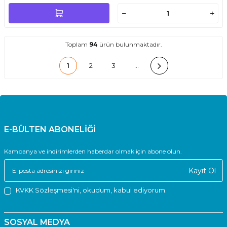
Toplam
94
ürün bulunmaktadır.
1
2
3
…
E-BÜLTEN ABONELİĞİ
Kampanya ve indirimlerden haberdar olmak için abone olun.
Kayıt Ol
KVKK Sözleşmesi'ni
, okudum, kabul ediyorum.
SOSYAL MEDYA