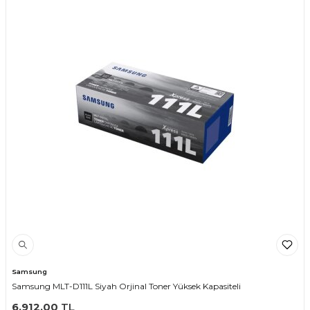
Samsung
Samsung MLT-D111L Siyah Orjinal Toner Yüksek Kapasiteli
6.912,00
TL