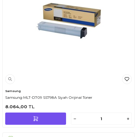
Samsung
Samsung MLT-D709 SS798A Siyah Orijinal Toner
8.064,00
TL