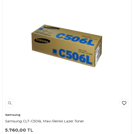
Samsung
Samsung CLT-C506L Mavi Renkli Lazer Toner
5.760,00
TL