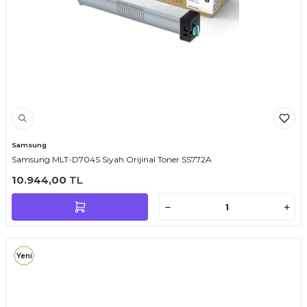
Samsung
Samsung MLT-D704S Siyah Orijinal Toner SS772A
10.944,00
TL
Yeni