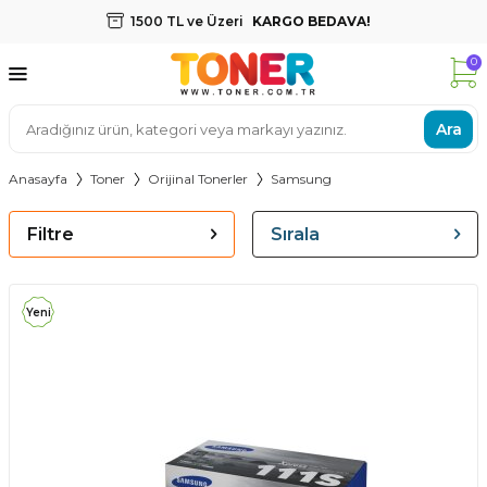
1500 TL ve Üzeri
KARGO BEDAVA!
0
Ara
Anasayfa
Toner
Orijinal Tonerler
Samsung
Filtre
Sırala
Yeni