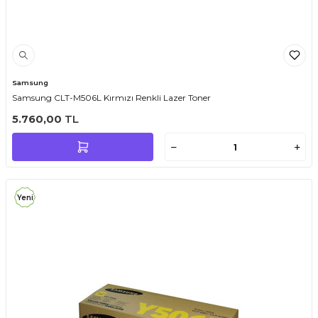
Samsung
Samsung CLT-M506L Kırmızı Renkli Lazer Toner
5.760,00
TL
Yeni