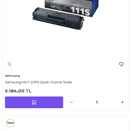
Samsung
Samsung MLT-D111S Siyah Orjinal Toner
5.184,00
TL
Yeni