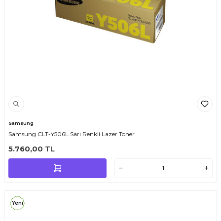
Samsung
Samsung CLT-Y506L Sarı Renkli Lazer Toner
5.760,00
TL
Yeni