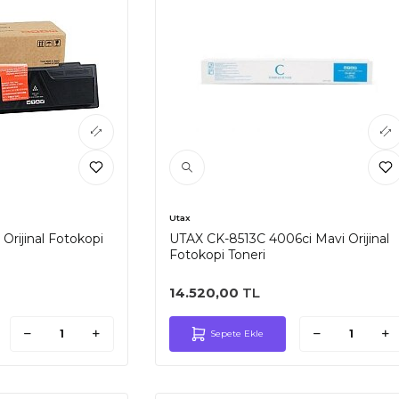
Utax
Orijinal Fotokopi
UTAX CK-8513C 4006ci Mavi Orijinal
Fotokopi Toneri
14.520,00
TL
Sepete Ekle