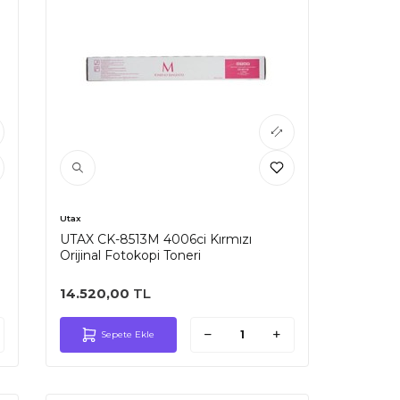
Utax
UTAX CK-8513M 4006ci Kırmızı
Orijinal Fotokopi Toneri
14.520,00
TL
Sepete Ekle