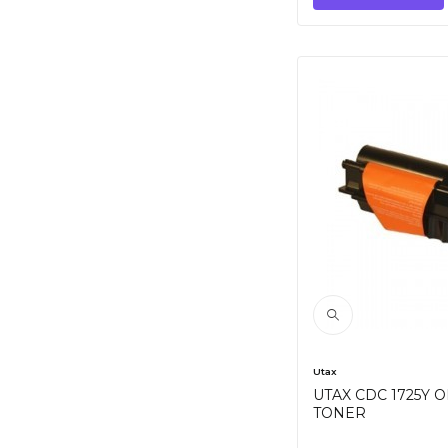
Utax
UTAX CDC 1725Y O
TONER