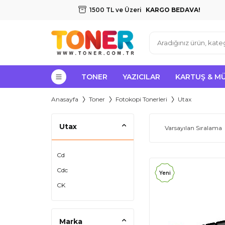
1500 TL ve Üzeri
KARGO BEDAVA!
TONER
YAZICILAR
KARTUŞ & M
Anasayfa
Toner
Fotokopi Tonerleri
Utax
Utax
Cd
Cdc
Yeni
CK
Marka