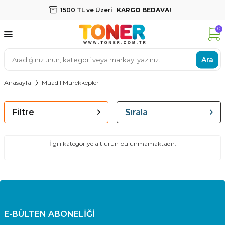
1500 TL ve Üzeri
KARGO BEDAVA!
0
Ara
Anasayfa
Muadil Mürekkepler
Filtre
Sırala
İlgili kategoriye ait ürün bulunmamaktadır.
E-BÜLTEN ABONELİĞİ