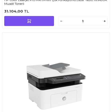
Muadil Tonerli
31.104,00
TL