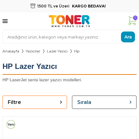
1500 TL ve Üzeri
KARGO BEDAVA!
0
Ara
Anasayfa
Yazıcılar
Lazer Yazıcı
Hp
HP Lazer Yazıcı
HP LaserJet serisi lazer yazıcı modelleri.
Filtre
Sırala
Yeni