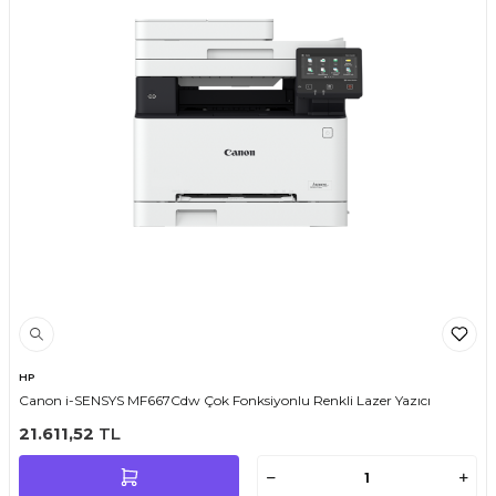
HP
Canon i-SENSYS MF667Cdw Çok Fonksiyonlu Renkli Lazer Yazıcı
21.611,52
TL