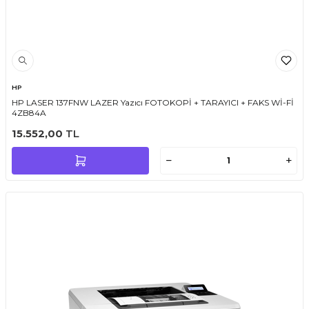
HP
HP LASER 137FNW LAZER Yazıcı FOTOKOPİ + TARAYICI + FAKS Wİ-Fİ
4ZB84A
15.552,00
TL