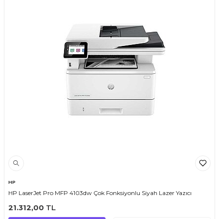
HP
HP LaserJet Pro MFP 4103dw Çok Fonksiyonlu Siyah Lazer Yazıcı
21.312,00
TL