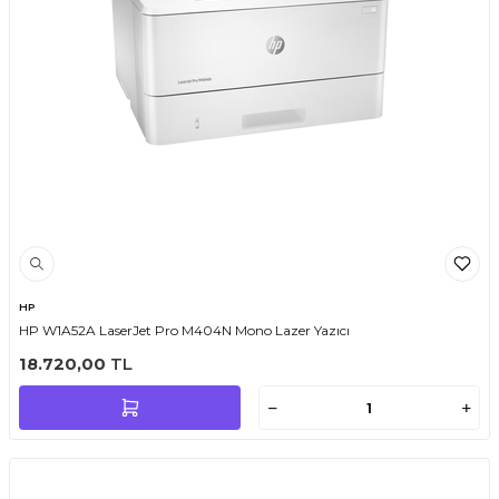
HP
HP W1A52A LaserJet Pro M404N Mono Lazer Yazıcı
18.720,00
TL