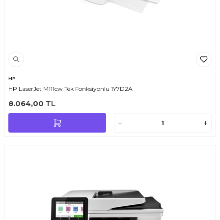
HP
HP LaserJet M111cw Tek Fonksiyonlu 1Y7D2A
8.064,00
TL