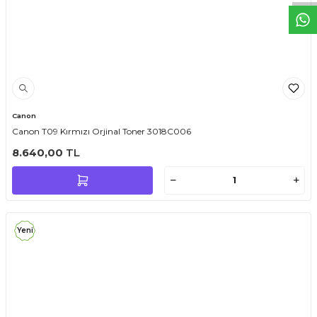
Canon
Canon T09 Kırmızı Orjinal Toner 3018C006
8.640,00
TL
Yeni