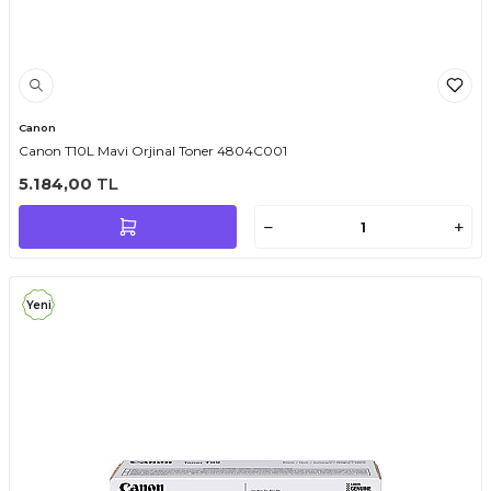
Canon
Canon T10L Mavi Orjinal Toner 4804C001
5.184,00
TL
Yeni