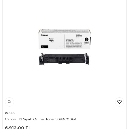
Canon
Canon T12 Siyah Orjinal Toner 5098C006A
6.912,00
TL