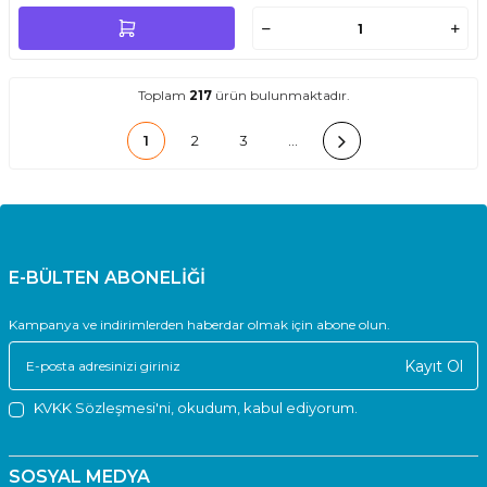
Toplam
217
ürün bulunmaktadır.
1
2
3
…
E-BÜLTEN ABONELİĞİ
Kampanya ve indirimlerden haberdar olmak için abone olun.
Kayıt Ol
KVKK Sözleşmesi'ni
, okudum, kabul ediyorum.
SOSYAL MEDYA