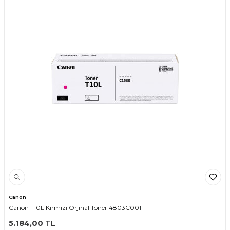
Canon
Canon T10L Kırmızı Orjinal Toner 4803C001
5.184,00
TL