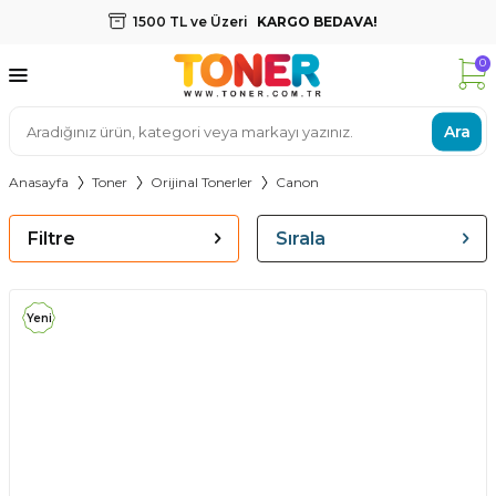
1500 TL ve Üzeri
KARGO BEDAVA!
0
Ara
Anasayfa
Toner
Orijinal Tonerler
Canon
Filtre
Sırala
Yeni