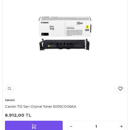
Canon
Canon T12 Sarı Orjinal Toner 5095C006AA
6.912,00
TL