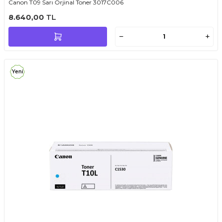
Canon T09 Sarı Orjinal Toner 3017C006
8.640,00
TL
Yeni