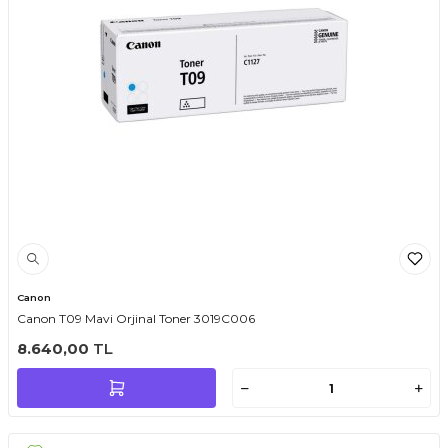
Canon
Canon T09 Mavi Orjinal Toner 3019C006
8.640,00
TL