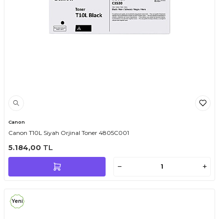
Canon
Canon T10L Siyah Orjinal Toner 4805C001
5.184,00
TL
Yeni