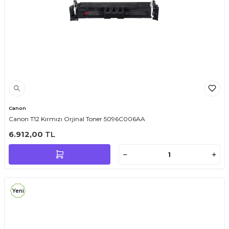
Canon
Canon T12 Kırmızı Orjinal Toner 5096C006AA
6.912,00
TL
Yeni