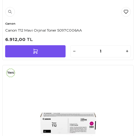
Canon
Canon T12 Mavi Orjinal Toner 5097C006AA
6.912,00
TL
Yeni