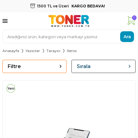
1500 TL ve Üzeri
KARGO BEDAVA!
0
Ara
Anasayfa
Yazıcılar
Tarayıcı
Xerox
Filtre
Sırala
Yeni