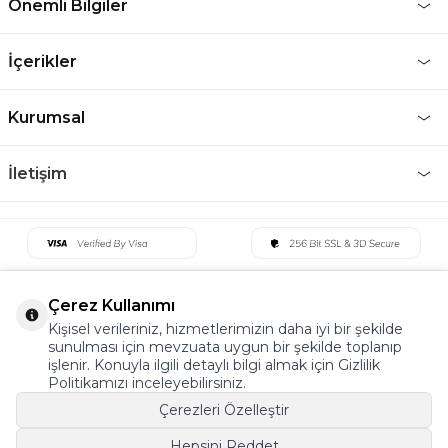
Önemli Bilgiler
İçerikler
Kurumsal
İletişim
Çerez Kullanımı
Kişisel verileriniz, hizmetlerimizin daha iyi bir şekilde
sunulması için mevzuata uygun bir şekilde toplanıp
işlenir. Konuyla ilgili detaylı bilgi almak için Gizlilik
Politikamızı inceleyebilirsiniz.
Çerezleri Özelleştir
Hepsini Reddet