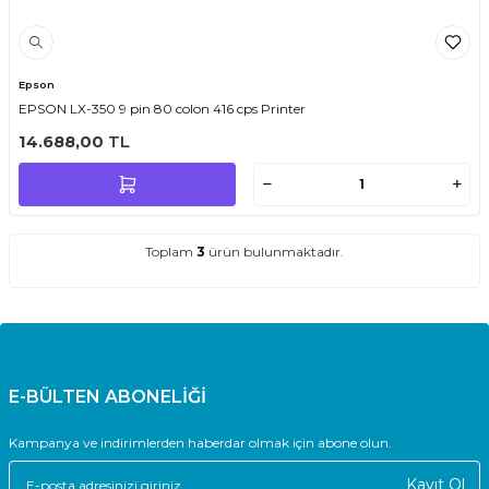
Epson
EPSON LX-350 9 pin 80 colon 416 cps Printer
14.688,00
TL
Toplam
3
ürün bulunmaktadır.
E-BÜLTEN ABONELİĞİ
Kampanya ve indirimlerden haberdar olmak için abone olun.
Kayıt Ol