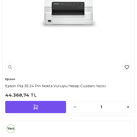
Epson
Epson Plq-35 24 Pin Nokta Vuruşlu Hesap Cüzdanı Yazıcı
44.368,74
TL
Yeni