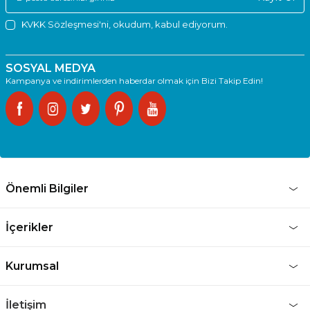
KVKK Sözleşmesi'ni
, okudum, kabul ediyorum.
SOSYAL MEDYA
Kampanya ve indirimlerden haberdar olmak için Bizi Takip Edin!
Önemli Bilgiler
İçerikler
Kurumsal
İletişim