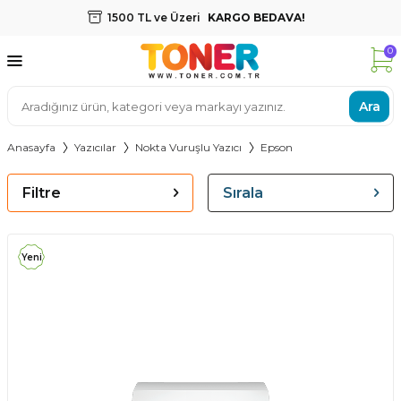
1500 TL ve Üzeri
KARGO BEDAVA!
0
Ara
Anasayfa
Yazıcılar
Nokta Vuruşlu Yazıcı
Epson
Filtre
Sırala
Yeni