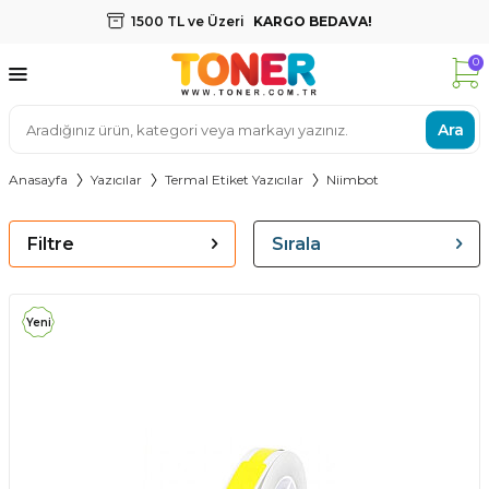
1500 TL ve Üzeri
KARGO BEDAVA!
0
Ara
Anasayfa
Yazıcılar
Termal Etiket Yazıcılar
Niimbot
Filtre
Sırala
Yeni