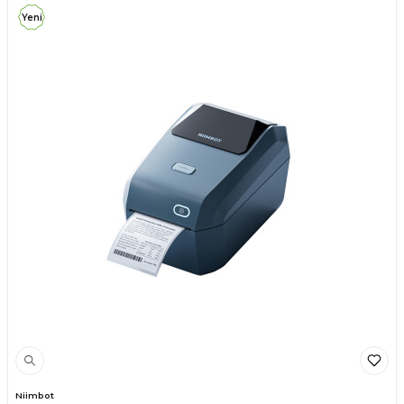
Yeni
Niimbot