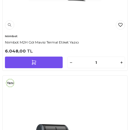
Niimbot
Niimbot M2H Göl Mavisi Termal Etiket Yazıcı
6.048,00
TL
Yeni