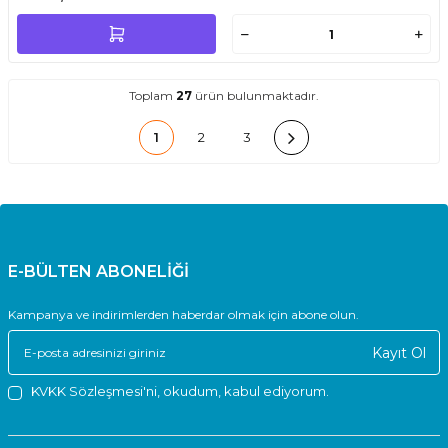
Toplam
27
ürün bulunmaktadır.
1
2
3
E-BÜLTEN ABONELİĞİ
Kampanya ve indirimlerden haberdar olmak için abone olun.
Kayıt Ol
KVKK Sözleşmesi'ni
, okudum, kabul ediyorum.