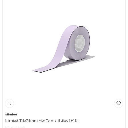
Niimbot
Niimbot T15x7.5mm Mor Termal Etiket ( H1S )