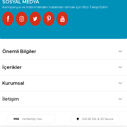
SOSYAL MEDYA
Kampanya ve indirimlerden haberdar olmak için Bizi Takip Edin!
Önemli Bilgiler
İçerikler
Kurumsal
İletişim