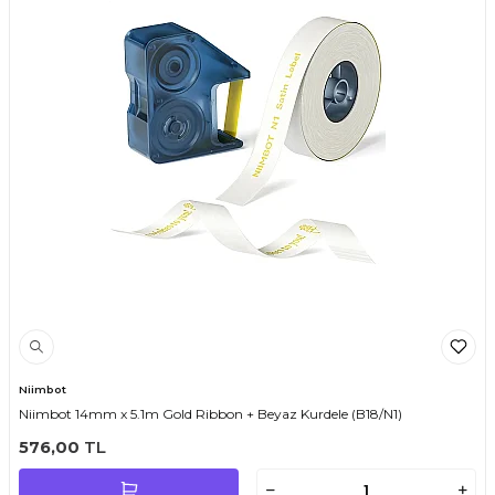
Niimbot
Niimbot 14mm x 5.1m Gold Ribbon + Beyaz Kurdele (B18/N1)
576,00
TL