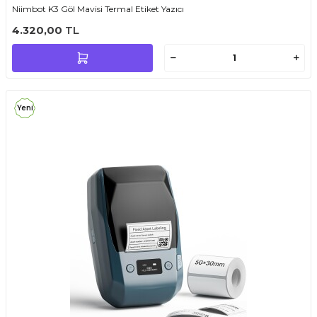
Niimbot K3 Göl Mavisi Termal Etiket Yazıcı
4.320,00
TL
Yeni