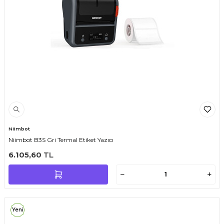
Niimbot
Niimbot B3S Gri Termal Etiket Yazıcı
6.105,60
TL
Yeni