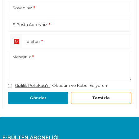
Soyadınız
*
E-Posta Adresiniz
*
Telefon
*
Mesajınız
*
Gizlilik Politikası'nı
Okudum ve Kabul Ediyorum.
Gönder
Temizle
E-BÜLTEN ABONELİĞİ