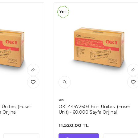
Yeni
OKI
 Ünitesi (Fuser
OKI 44472603 Fırın Ünitesi (Fuser
 Orijinal
Unit) - 60.000 Sayfa Orijinal
11.520,00
TL