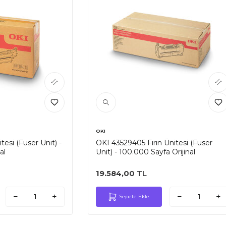
OKI
tesi (Fuser Unit) -
OKI 43529405 Fırın Ünitesi (Fuser
al
Unit) - 100.000 Sayfa Orijinal
19.584,00
TL
Sepete Ekle