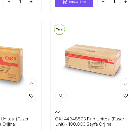
Sepete Ekle
Yeni
OKI
Ünitesi (Fuser
OKI 44848805 Fırın Ünitesi (Fuser
 Orijinal
Unit) - 100.000 Sayfa Orijinal