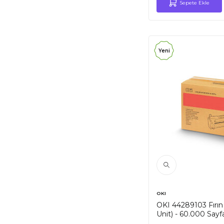
Sepete Ekle
Yeni
OKI
OKI 44289103 Fırın 
Unit) - 60.000 Sayfa