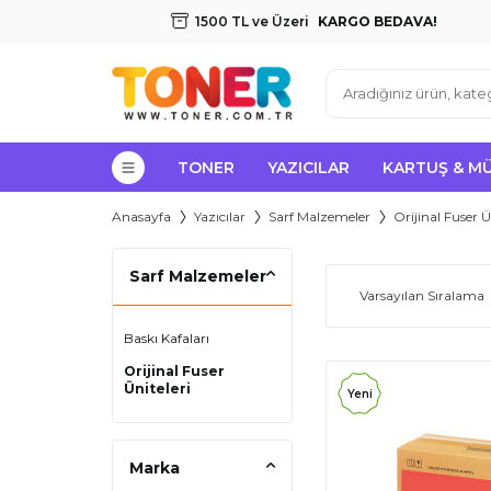
1500 TL ve Üzeri
KARGO BEDAVA!
TONER
YAZICILAR
KARTUŞ & M
Anasayfa
Yazıcılar
Sarf Malzemeler
Orijinal Fuser Ü
Sarf Malzemeler
Baskı Kafaları
Orijinal Fuser
Üniteleri
Yeni
Marka