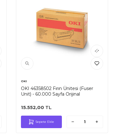
OKI
OKI 46358502 Fırın Ünitesi (Fuser
Unit) - 60.000 Sayfa Orijinal
15.552,00
TL
Sepete Ekle