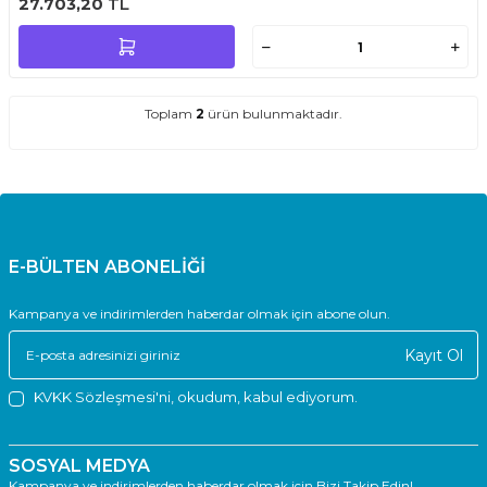
27.703,20
TL
Toplam
2
ürün bulunmaktadır.
E-BÜLTEN ABONELİĞİ
Kampanya ve indirimlerden haberdar olmak için abone olun.
Kayıt Ol
KVKK Sözleşmesi'ni
, okudum, kabul ediyorum.
SOSYAL MEDYA
Kampanya ve indirimlerden haberdar olmak için Bizi Takip Edin!