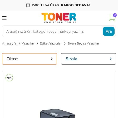
1500 TL ve Üzeri
KARGO BEDAVA!
0
Ara
Anasayfa
Yazıcılar
Etiket Yazıcılar
Siyah Beyaz Yazıcılar
Filtre
Sırala
Yeni