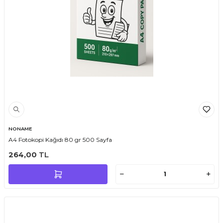
NONAME
A4 Fotokopi Kağıdı 80 gr 500 Sayfa
264,00
TL