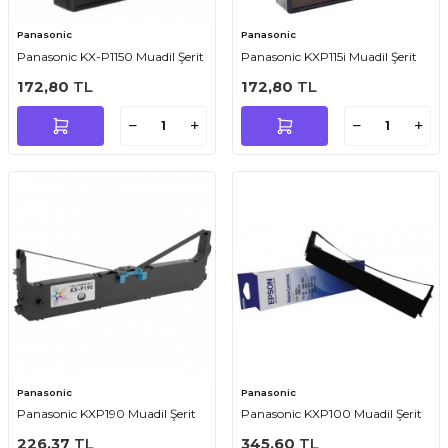
Panasonic
Panasonic
Panasonic KX-P1150 Muadil Şerit
Panasonic KXP115i Muadil Şerit
172,80
TL
172,80
TL
Panasonic
Panasonic
Panasonic KXP190 Muadil Şerit
Panasonic KXP100 Muadil Şerit
226,37
TL
345,60
TL