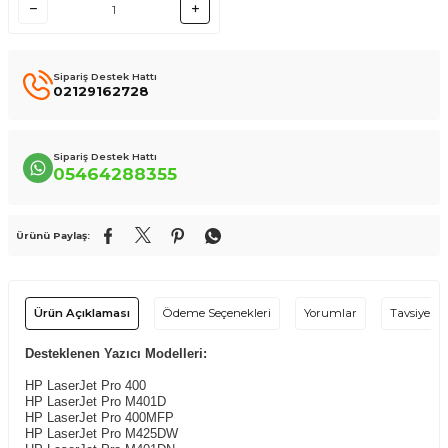
Sipariş Destek Hattı
02129162728
Sipariş Destek Hattı
05464288355
Ürünü Paylaş:
Ürün Açıklaması
Ödeme Seçenekleri
Yorumlar
Tavsiye Et
Desteklenen Yazıcı Modelleri:
HP LaserJet Pro 400
HP LaserJet Pro M401D
HP LaserJet Pro 400MFP
HP LaserJet Pro M425DW