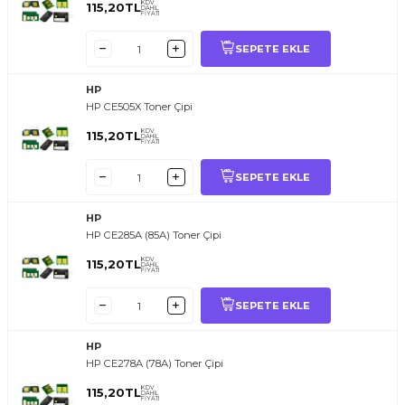
KDV
115,20
TL
DAHİL
FİYATI
SEPETE EKLE
HP
HP CE505X Toner Çipi
KDV
115,20
TL
DAHİL
FİYATI
SEPETE EKLE
HP
HP CE285A (85A) Toner Çipi
KDV
115,20
TL
DAHİL
FİYATI
SEPETE EKLE
HP
HP CE278A (78A) Toner Çipi
KDV
115,20
TL
DAHİL
FİYATI