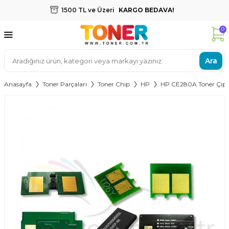
1500 TL ve Üzeri
KARGO BEDAVA!
0
Ara
Anasayfa
Toner Parçaları
Toner Chip
HP
HP CE280A Toner Çipi