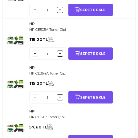
SEPETE EKLE
HP
HP CE505A Toner Çipi
KDV
115,20
TL
DAHİL
FİYATI
SEPETE EKLE
HP
HP CE364A Toner Çipi
KDV
115,20
TL
DAHİL
FİYATI
SEPETE EKLE
HP
HP CE-283 Toner Çipi
KDV
57,60
TL
DAHİL
FİYATI