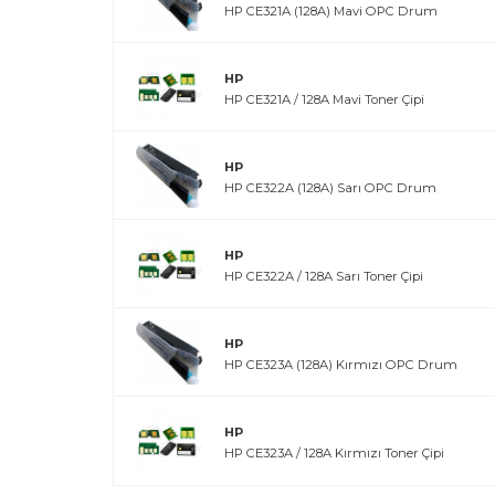
HP CE321A (128A) Mavi OPC Drum
HP
HP CE321A / 128A Mavi Toner Çipi
HP
HP CE322A (128A) Sarı OPC Drum
HP
HP CE322A / 128A Sarı Toner Çipi
HP
HP CE323A (128A) Kırmızı OPC Drum
HP
HP CE323A / 128A Kırmızı Toner Çipi