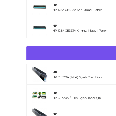
HP
HP 128A CE322A Sarı Muadil Toner
HP
HP 128A CE323A Kırmızı Muadil Toner
HP
HP CE320A (128A) Siyah OPC Drum
HP
HP CE320A / 128A Siyah Toner Çipi
HP