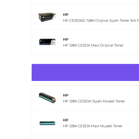
HP
HP CE320AD 128A Orijinal Siyah Toner İkili 
HP
HP 128A CE321A Mavi Orijinal Toner
HP
HP 128A CE320A Siyah Muadil Toner
HP
HP 128A CE321A Mavi Muadil Toner