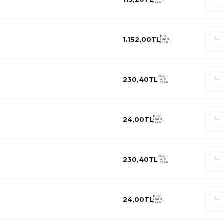
FİYATI
KDV
1.152,00
TL
DAHİL
FİYATI
KDV
230,40
TL
DAHİL
FİYATI
KDV
24,00
TL
DAHİL
FİYATI
KDV
230,40
TL
DAHİL
FİYATI
KDV
24,00
TL
DAHİL
FİYATI