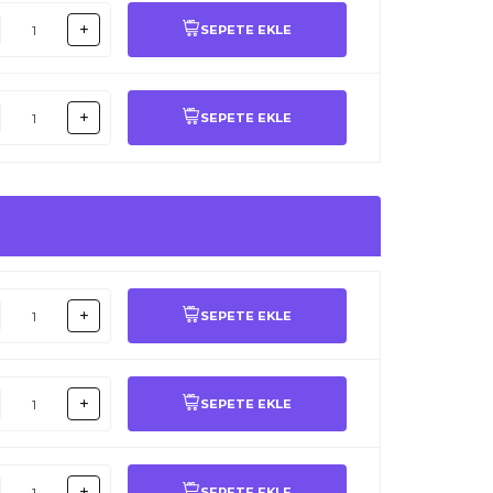
SEPETE EKLE
SEPETE EKLE
SEPETE EKLE
SEPETE EKLE
SEPETE EKLE