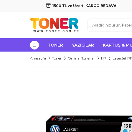
1500 TL ve Üzeri
KARGO BEDAVA!
TONER
YAZICILAR
KARTUŞ & M
Anasayfa
Toner
Orijinal Tonerler
HP
LaserJet PR