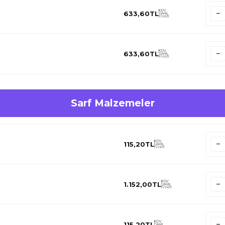
KDV
633,60
TL
DAHİL
FİYATI
KDV
633,60
TL
DAHİL
FİYATI
Sarf Malzemeler
KDV
115,20
TL
DAHİL
FİYATI
KDV
1.152,00
TL
DAHİL
FİYATI
KDV
115,20
TL
DAHİL