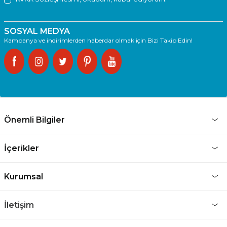
SOSYAL MEDYA
Kampanya ve indirimlerden haberdar olmak için Bizi Takip Edin!
Önemli Bilgiler
İçerikler
Kurumsal
İletişim