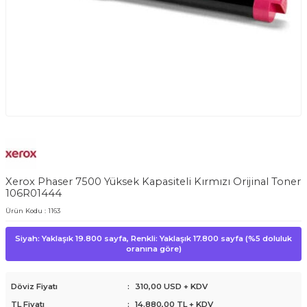
Xerox Phaser 7500 Yüksek Kapasiteli Kırmızı Orijinal Toner
106R01444
Ürün Kodu :
1163
Siyah: Yaklaşık 19.800 sayfa, Renkli: Yaklaşık 17.800 sayfa (%5 doluluk
oranına göre)
Döviz Fiyatı
:
310,00 USD + KDV
TL Fiyatı
:
14.880,00
TL + KDV