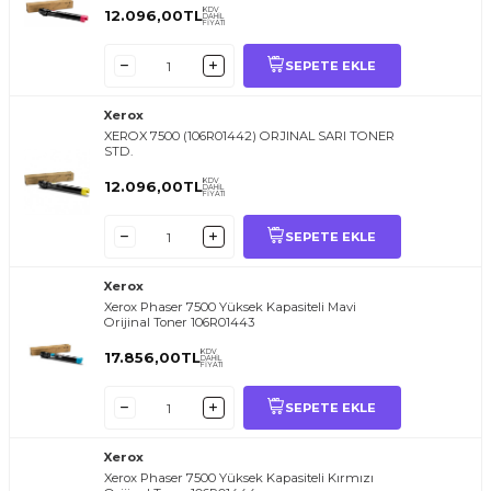
KDV
12.096,00
TL
DAHİL
FİYATI
SEPETE EKLE
Xerox
XEROX 7500 (106R01442) ORJINAL SARI TONER
STD.
KDV
12.096,00
TL
DAHİL
FİYATI
SEPETE EKLE
Xerox
Xerox Phaser 7500 Yüksek Kapasiteli Mavi
Orijinal Toner 106R01443
KDV
17.856,00
TL
DAHİL
FİYATI
SEPETE EKLE
Xerox
Xerox Phaser 7500 Yüksek Kapasiteli Kırmızı