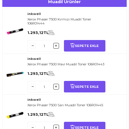
Muadil Ürünler
inkwell
Xerox Phaser 7500 Kırmızı Muadil Toner
106R01444
KDV
1.293,12
TL
DAHİL
FİYATI
SEPETE EKLE
inkwell
Xerox Phaser 7500 Mavi Muadil Toner 106R01443
KDV
1.293,12
TL
DAHİL
FİYATI
SEPETE EKLE
inkwell
Xerox Phaser 7500 Sarı Muadil Toner 106R01445
KDV
1.293,12
TL
DAHİL
FİYATI
SEPETE EKLE