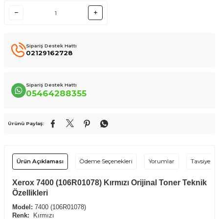
Sipariş Destek Hattı
02129162728
Sipariş Destek Hattı
05464288355
Ürünü Paylaş:
Ürün Açıklaması
Ödeme Seçenekleri
Yorumlar
Tavsiye Et
Xerox 7400 (106R01078) Kırmızı Orijinal Toner Teknik
Özellikleri
Model:
7400 (106R01078)
Renk:
Kırmızı