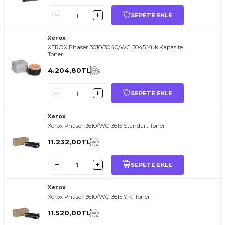
SEPETE EKLE
Xerox
XEROX Phaser 3010/3040/WC 3045 Yük.Kapasite
Toner
KDV
4.204,80
TL
DAHİL
FİYATI
SEPETE EKLE
Xerox
Xerox Phaser 3610/WC 3615 Standart Toner
KDV
11.232,00
TL
DAHİL
FİYATI
SEPETE EKLE
Xerox
Xerox Phaser 3610/WC 3615 Y,K, Toner
KDV
11.520,00
TL
DAHİL
FİYATI