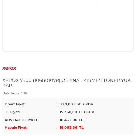
XEROX 7400 (106R01078) ORJINAL KIRMIZI TONER YÜK.
KAP.
Ürün Kodu :
1156
Döviz Fiyatı
:
320,00 USD + KDV
TL Fiyatı
:
15.360,00
TL + KDV
KDV DAHİL FİYATI
:
18.432,00
TL
Havale Fiyatı
:
18.063,36
TL