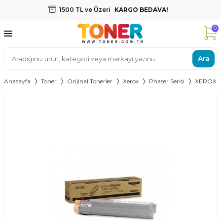
1500 TL ve Üzeri
KARGO BEDAVA!
0
Ara
Anasayfa
Toner
Orijinal Tonerler
Xerox
Phaser Serisi
XEROX 7