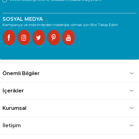
SOSYAL MEDYA
Kampanya ve indirimlerden haberdar olmak için Bizi Takip Edin!
Önemli Bilgiler
İçerikler
Kurumsal
İletişim