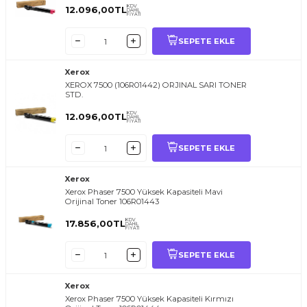
KDV
12.096,00
TL
DAHİL
FİYATI
SEPETE EKLE
Xerox
XEROX 7500 (106R01442) ORJINAL SARI TONER
STD.
KDV
12.096,00
TL
DAHİL
FİYATI
SEPETE EKLE
Xerox
Xerox Phaser 7500 Yüksek Kapasiteli Mavi
Orijinal Toner 106R01443
KDV
17.856,00
TL
DAHİL
FİYATI
SEPETE EKLE
Xerox
Xerox Phaser 7500 Yüksek Kapasiteli Kırmızı