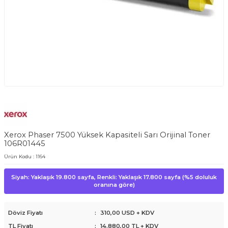
Xerox Phaser 7500 Yüksek Kapasiteli Sarı Orijinal Toner
106R01445
Ürün Kodu :
1164
Siyah: Yaklaşık 19.800 sayfa, Renkli: Yaklaşık 17.800 sayfa (%5 doluluk
oranına göre)
Döviz Fiyatı
:
310,00 USD + KDV
TL Fiyatı
:
14.880,00
TL + KDV