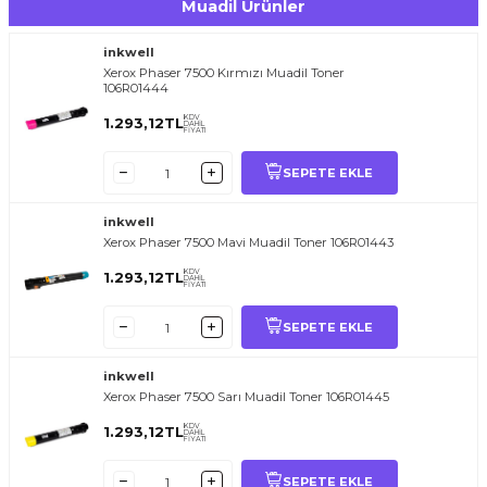
Muadil Ürünler
inkwell
Xerox Phaser 7500 Kırmızı Muadil Toner
106R01444
KDV
1.293,12
TL
DAHİL
FİYATI
SEPETE EKLE
inkwell
Xerox Phaser 7500 Mavi Muadil Toner 106R01443
KDV
1.293,12
TL
DAHİL
FİYATI
SEPETE EKLE
inkwell
Xerox Phaser 7500 Sarı Muadil Toner 106R01445
KDV
1.293,12
TL
DAHİL
FİYATI
SEPETE EKLE