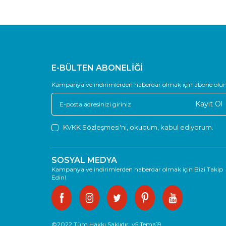
E-BÜLTEN ABONELİĞİ
Kampanya ve indirimlerden haberdar olmak için abone olun
Kayıt Ol
KVKK Sözleşmesi'ni
, okudum, kabul ediyorum.
SOSYAL MEDYA
Kampanya ve indirimlerden haberdar olmak için Bizi Takip
Edin!
©2022 Tüm Hakkı Saklıdır. v5 Tema19