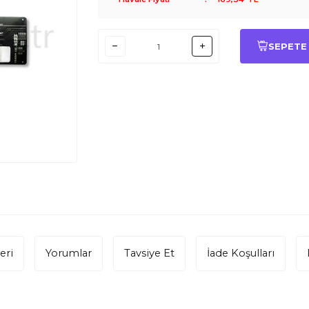
SEPETE
eri
Yorumlar
Tavsiye Et
İade Koşulları