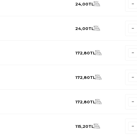
KDV
24,00
TL
DAHİL
FİYATI
KDV
24,00
TL
DAHİL
FİYATI
KDV
172,80
TL
DAHİL
FİYATI
KDV
172,80
TL
DAHİL
FİYATI
KDV
172,80
TL
DAHİL
FİYATI
KDV
115,20
TL
DAHİL
FİYATI