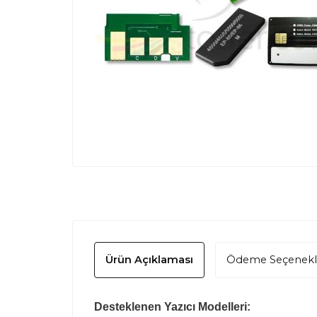
Ürün Açıklaması
Ödeme Seçenekl
Desteklenen Yazıcı Modelleri: