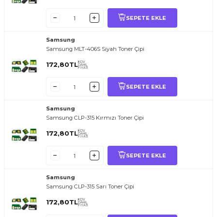
SEPETE EKLE
Samsung
Samsung MLT-406S Siyah Toner Çipi
KDV
172,80
TL
DAHİL
FİYATI
SEPETE EKLE
Samsung
Samsung CLP-315 Kırmızı Toner Çipi
KDV
172,80
TL
DAHİL
FİYATI
SEPETE EKLE
Samsung
Samsung CLP-315 Sarı Toner Çipi
KDV
172,80
TL
DAHİL
FİYATI