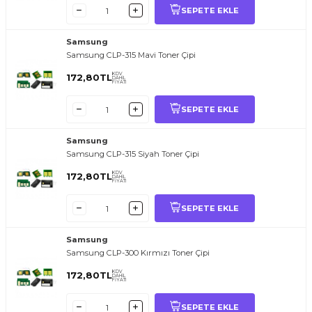
SEPETE EKLE
Samsung
Samsung CLP-315 Mavi Toner Çipi
KDV
172,80
TL
DAHİL
FİYATI
SEPETE EKLE
Samsung
Samsung CLP-315 Siyah Toner Çipi
KDV
172,80
TL
DAHİL
FİYATI
SEPETE EKLE
Samsung
Samsung CLP-300 Kırmızı Toner Çipi
KDV
172,80
TL
DAHİL
FİYATI
SEPETE EKLE