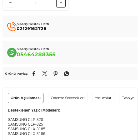
Sipariş Destek Hattı
02129162728
Sipariş Destek Hattı
05464288355
Ürünü Paylaş:
Ürün Açıklaması
Ödeme Seçenekleri
Yorumlar
Tavsiye Et
Desteklenen Yazıcı Modelleri:
SAMSUNG CLP-320
SAMSUNG CLP-325
SAMSUNG CLX-3185
SAMSUNG CLX-3186