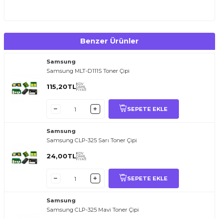
Benzer Ürünler
Samsung
Samsung MLT-D111S Toner Çipi
KDV
115,20
TL
DAHİL
FİYATI
SEPETE EKLE
Samsung
Samsung CLP-325 Sarı Toner Çipi
KDV
24,00
TL
DAHİL
FİYATI
SEPETE EKLE
Samsung
Samsung CLP-325 Mavi Toner Çipi