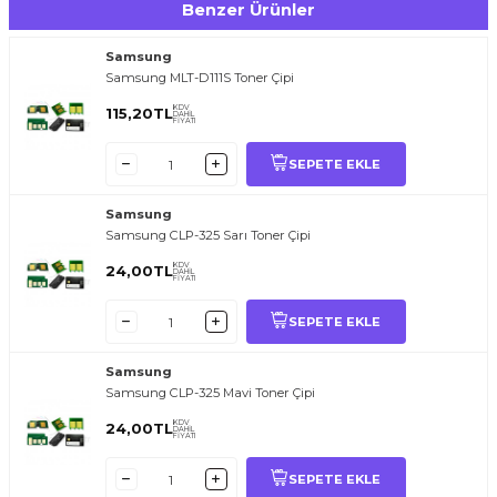
Benzer Ürünler
Samsung
Samsung MLT-D111S Toner Çipi
KDV
115,20
TL
DAHİL
FİYATI
SEPETE EKLE
Samsung
Samsung CLP-325 Sarı Toner Çipi
KDV
24,00
TL
DAHİL
FİYATI
SEPETE EKLE
Samsung
Samsung CLP-325 Mavi Toner Çipi
KDV
24,00
TL
DAHİL
FİYATI
SEPETE EKLE