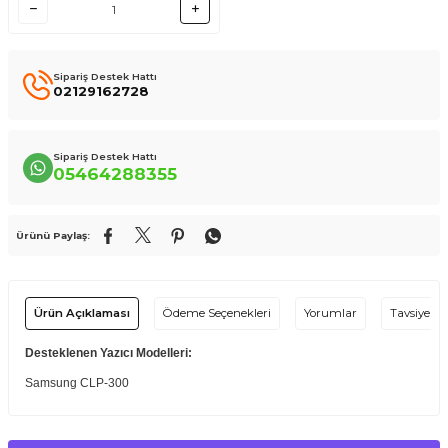
Sipariş Destek Hattı
02129162728
Sipariş Destek Hattı
05464288355
Ürünü Paylaş:
Ürün Açıklaması
Ödeme Seçenekleri
Yorumlar
Tavsiye Et
Desteklenen Yazıcı Modelleri:
Samsung CLP-300