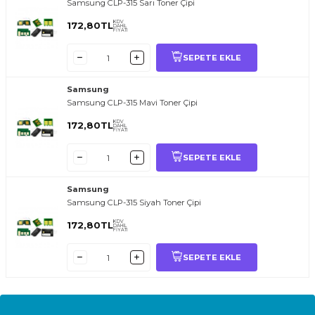
Samsung CLP-315 Sarı Toner Çipi
KDV
172,80
TL
DAHİL
FİYATI
SEPETE EKLE
Samsung
Samsung CLP-315 Mavi Toner Çipi
KDV
172,80
TL
DAHİL
FİYATI
SEPETE EKLE
Samsung
Samsung CLP-315 Siyah Toner Çipi
KDV
172,80
TL
DAHİL
FİYATI
SEPETE EKLE