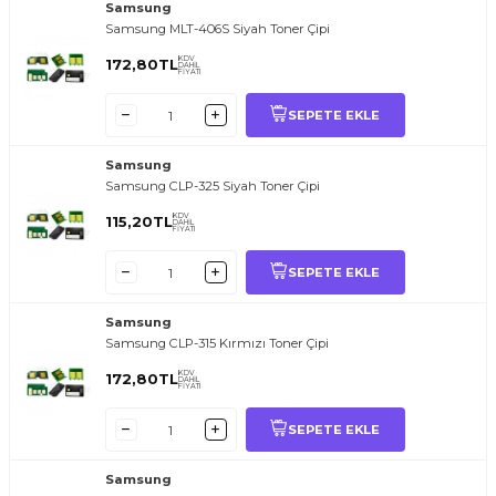
Samsung
Samsung MLT-406S Siyah Toner Çipi
KDV
172,80
TL
DAHİL
FİYATI
SEPETE EKLE
Samsung
Samsung CLP-325 Siyah Toner Çipi
KDV
115,20
TL
DAHİL
FİYATI
SEPETE EKLE
Samsung
Samsung CLP-315 Kırmızı Toner Çipi
KDV
172,80
TL
DAHİL
FİYATI
SEPETE EKLE
Samsung