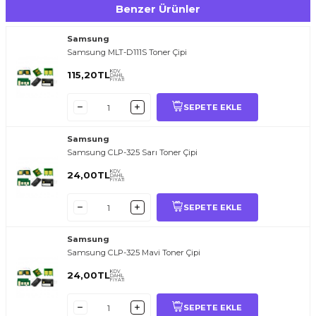
Benzer Ürünler
Samsung
Samsung MLT-D111S Toner Çipi
KDV
115,20
TL
DAHİL
FİYATI
SEPETE EKLE
Samsung
Samsung CLP-325 Sarı Toner Çipi
KDV
24,00
TL
DAHİL
FİYATI
SEPETE EKLE
Samsung
Samsung CLP-325 Mavi Toner Çipi
KDV
24,00
TL
DAHİL
FİYATI
SEPETE EKLE