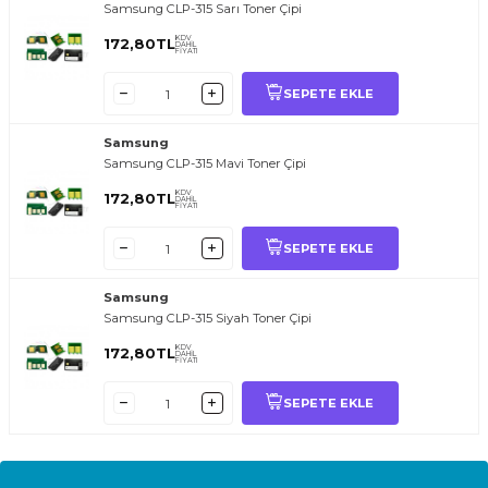
Samsung CLP-315 Sarı Toner Çipi
KDV
172,80
TL
DAHİL
FİYATI
SEPETE EKLE
Samsung
Samsung CLP-315 Mavi Toner Çipi
KDV
172,80
TL
DAHİL
FİYATI
SEPETE EKLE
Samsung
Samsung CLP-315 Siyah Toner Çipi
KDV
172,80
TL
DAHİL
FİYATI
SEPETE EKLE