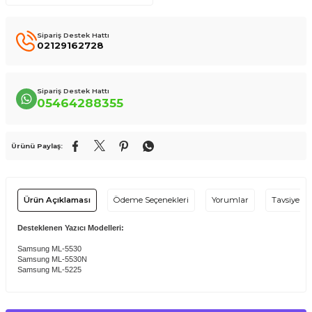
Sipariş Destek Hattı
02129162728
Sipariş Destek Hattı
05464288355
Ürünü Paylaş:
Ürün Açıklaması
Ödeme Seçenekleri
Yorumlar
Tavsiye Et
Desteklenen Yazıcı Modelleri:
Samsung ML-5530
Samsung ML-5530N
Samsung ML-5225