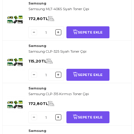
Samsung
Samsung MLT-406S Siyah Toner Çipi
KDV
172,80
TL
DAHİL
FİYATI
SEPETE EKLE
Samsung
Samsung CLP-325 Siyah Toner Çipi
KDV
115,20
TL
DAHİL
FİYATI
SEPETE EKLE
Samsung
Samsung CLP-315 Kırmızı Toner Çipi
KDV
172,80
TL
DAHİL
FİYATI
SEPETE EKLE
Samsung