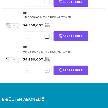
SEPETE EKLE
HP
HP CB381YC MAVİ ORİJİNAL TONER
KDV
34.560,00
TL
DAHİL
FİYATI
SEPETE EKLE
HP
HP CB382YC SARI ORİJİNAL TONER
KDV
34.560,00
TL
DAHİL
FİYATI
SEPETE EKLE
E-BÜLTEN ABONELİĞİ