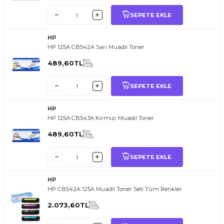
SEPETE EKLE
HP
HP 125A CB542A Sarı Muadil Toner
KDV
489,60
TL
DAHİL
FİYATI
SEPETE EKLE
HP
HP 125A CB543A Kırmızı Muadil Toner
KDV
489,60
TL
DAHİL
FİYATI
SEPETE EKLE
HP
HP CB542A 125A Muadil Toner Seti Tüm Renkler
KDV
2.073,60
TL
DAHİL
FİYATI