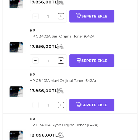
KDV
17.856,00
TL
DAHİL
FİYATI
SEPETE EKLE
HP
HP CB402A Sarı Orijinal Toner (642A)
KDV
17.856,00
TL
DAHİL
FİYATI
SEPETE EKLE
HP
HP CB401A Mavi Orijinal Toner (642A)
KDV
17.856,00
TL
DAHİL
FİYATI
SEPETE EKLE
HP
HP CB400A Siyah Orijinal Toner (642A)
KDV
12.096,00
TL
DAHİL
FİYATI