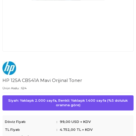
HP 125A CB541A Mavi Orijinal Toner
Ürün Kodu :
624
Siyah: Yaklaşık 2.000 sayfa, Renkli: Yaklaşık 1.400 sayfa (%5 doluluk
oranına göre)
Döviz Fiyatı
:
99,00 USD + KDV
TL Fiyatı
:
4.752,00
TL + KDV