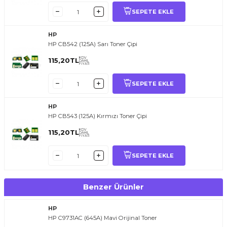
SEPETE EKLE
HP
HP CB542 (125A) Sarı Toner Çipi
KDV
115,20
TL
DAHİL
FİYATI
SEPETE EKLE
HP
HP CB543 (125A) Kırmızı Toner Çipi
KDV
115,20
TL
DAHİL
FİYATI
SEPETE EKLE
Benzer Ürünler
HP
HP C9731AC (645A) Mavi Orijinal Toner