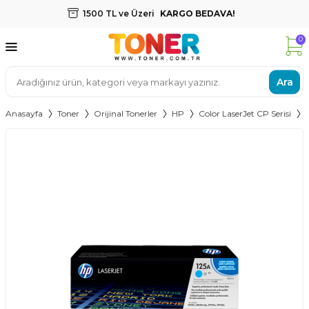
1500 TL ve Üzeri
KARGO BEDAVA!
0
Ara
Anasayfa
Toner
Orijinal Tonerler
HP
Color LaserJet CP Serisi