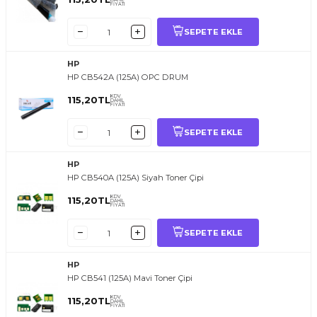
FİYATI
SEPETE EKLE
HP
HP CB542A (125A) OPC DRUM
KDV
115,20
TL
DAHİL
FİYATI
SEPETE EKLE
HP
HP CB540A (125A) Siyah Toner Çipi
KDV
115,20
TL
DAHİL
FİYATI
SEPETE EKLE
HP
HP CB541 (125A) Mavi Toner Çipi
KDV
115,20
TL
DAHİL
FİYATI