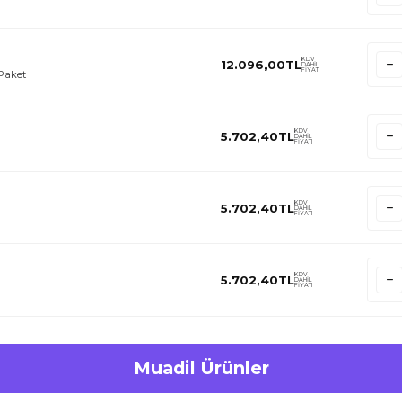
KDV
12.096,00
TL
DAHİL
FİYATI
 Paket
KDV
5.702,40
TL
DAHİL
FİYATI
KDV
5.702,40
TL
DAHİL
FİYATI
KDV
5.702,40
TL
DAHİL
FİYATI
Muadil Ürünler