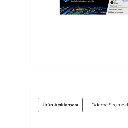
Ürün Açıklaması
Ödeme Seçenekl