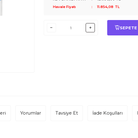
Havale Fiyatı
:
11.854,08
TL
SEPETE
eri
Yorumlar
Tavsiye Et
İade Koşulları