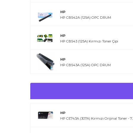
HP
HP CB542A (125A) OPC DRUM
HP
HP CB543 (125A) Kırmızı Toner Çipi
HP
HP CB543A (125A) OPC DRUM
HP
HP CE743A (307A) Kırmızı Orijinal Toner - 7