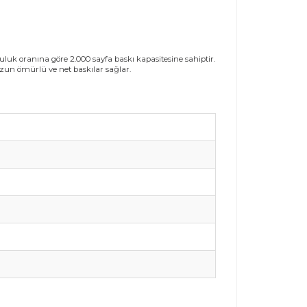
luk oranına göre 2.000 sayfa baskı kapasitesine sahiptir.
uzun ömürlü ve net baskılar sağlar.