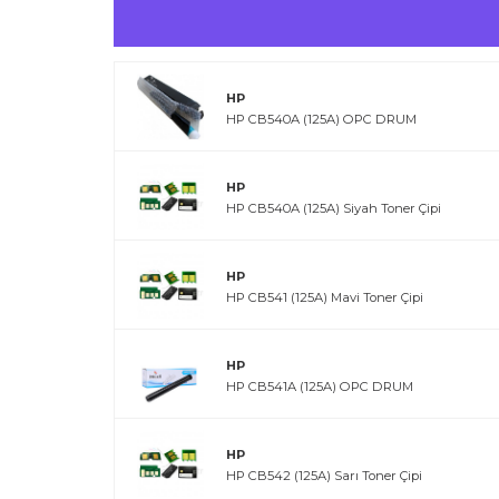
HP
HP CB540A (125A) OPC DRUM
HP
HP CB540A (125A) Siyah Toner Çipi
HP
HP CB541 (125A) Mavi Toner Çipi
HP
HP CB541A (125A) OPC DRUM
HP
HP CB542 (125A) Sarı Toner Çipi