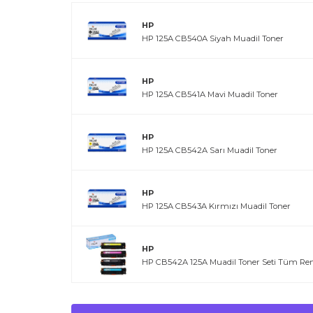
HP
HP 125A CB540A Siyah Muadil Toner
HP
HP 125A CB541A Mavi Muadil Toner
HP
HP 125A CB542A Sarı Muadil Toner
HP
HP 125A CB543A Kırmızı Muadil Toner
HP
HP CB542A 125A Muadil Toner Seti Tüm Ren