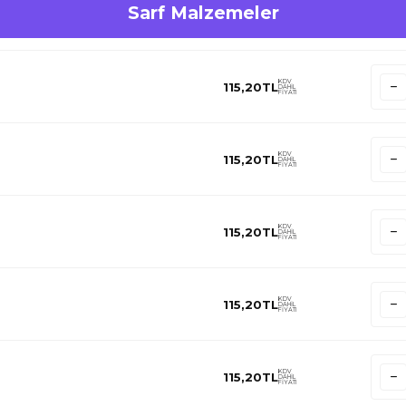
Sarf Malzemeler
KDV
115,20
TL
DAHİL
FİYATI
KDV
115,20
TL
DAHİL
FİYATI
KDV
115,20
TL
DAHİL
FİYATI
KDV
115,20
TL
DAHİL
FİYATI
KDV
115,20
TL
DAHİL
FİYATI