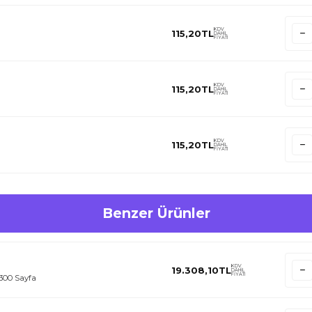
KDV
115,20
TL
DAHİL
FİYATI
KDV
115,20
TL
DAHİL
FİYATI
KDV
115,20
TL
DAHİL
FİYATI
Benzer Ürünler
KDV
19.308,10
TL
DAHİL
FİYATI
.300 Sayfa