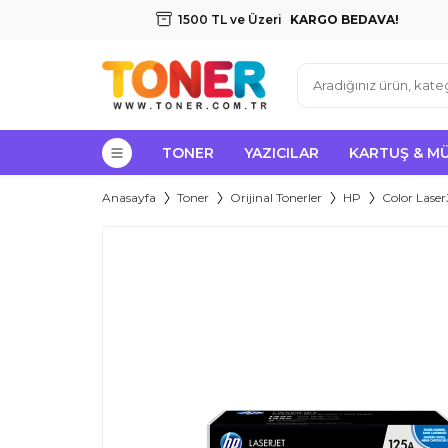
1500 TL ve Üzeri
KARGO BEDAVA!
TONER
YAZICILAR
KARTUŞ & M
Anasayfa
Toner
Orijinal Tonerler
HP
Color LaserJ