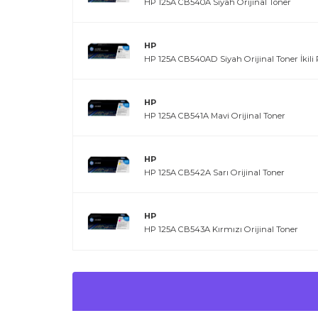
HP 125A CB540A Siyah Orijinal Toner
HP
HP 125A CB540AD Siyah Orijinal Toner İkili
HP
HP 125A CB541A Mavi Orijinal Toner
HP
HP 125A CB542A Sarı Orijinal Toner
HP
HP 125A CB543A Kırmızı Orijinal Toner