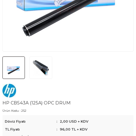
HP CB543A (125A) OPC DRUM
Ürün Kodu :
252
Döviz Fiyatı
:
2,00 USD + KDV
TL Fiyatı
:
96,00
TL + KDV