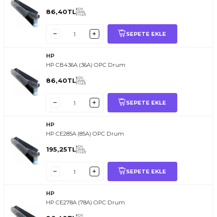
KDV
86,40
TL
DAHİL
FİYATI
SEPETE EKLE
HP
HP CB436A (36A) OPC Drum
KDV
86,40
TL
DAHİL
FİYATI
SEPETE EKLE
HP
HP CE285A (85A) OPC Drum
KDV
195,25
TL
DAHİL
FİYATI
SEPETE EKLE
HP
HP CE278A (78A) OPC Drum
KDV