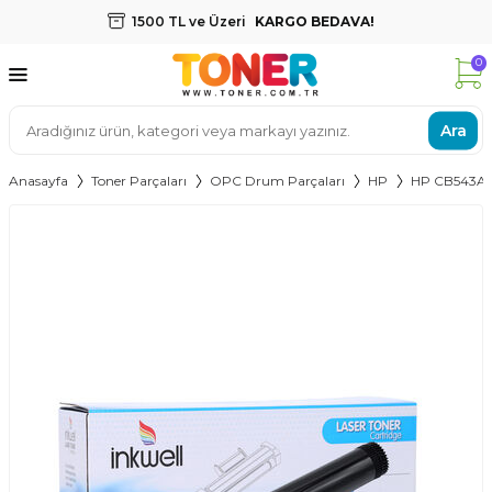
1500 TL ve Üzeri
KARGO BEDAVA!
0
Ara
Anasayfa
Toner Parçaları
OPC Drum Parçaları
HP
HP CB543A 