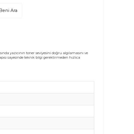
Beni Ara
ında yazıcının toner seviyesini doğru algılamasını ve
sı sayesinde teknik bilgi gerektirmeden hızlıca