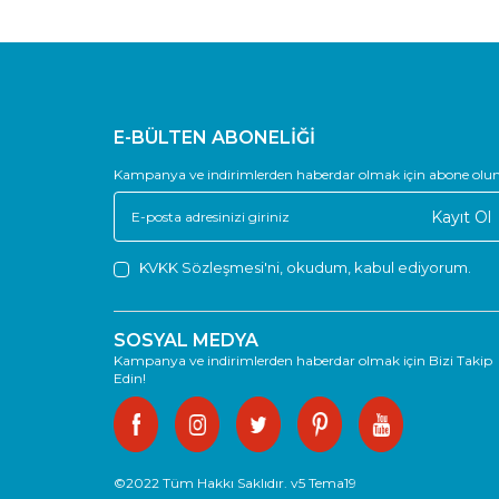
E-BÜLTEN ABONELİĞİ
Kampanya ve indirimlerden haberdar olmak için abone olun
Kayıt Ol
KVKK Sözleşmesi'ni
, okudum, kabul ediyorum.
SOSYAL MEDYA
Kampanya ve indirimlerden haberdar olmak için Bizi Takip
Edin!
©2022 Tüm Hakkı Saklıdır. v5 Tema19