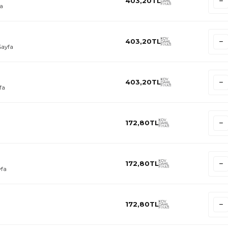
403,20
TL
DAHİL
FİYATI
fa
KDV
403,20
TL
DAHİL
FİYATI
Sayfa
KDV
403,20
TL
DAHİL
FİYATI
fa
KDV
172,80
TL
DAHİL
FİYATI
KDV
172,80
TL
DAHİL
FİYATI
yfa
KDV
172,80
TL
DAHİL
FİYATI