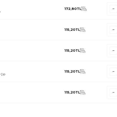
KDV
172,80
TL
DAHİL
FİYATI
a
KDV
115,20
TL
DAHİL
FİYATI
KDV
115,20
TL
DAHİL
FİYATI
KDV
115,20
TL
DAHİL
FİYATI
 Çip
KDV
115,20
TL
DAHİL
FİYATI