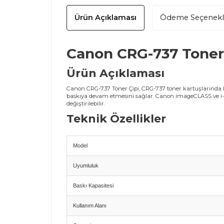
Ürün Açıklaması
Ödeme Seçenekl
Canon CRG-737 Toner 
Ürün Açıklaması
Canon CRG-737 Toner Çipi, CRG-737 toner kartuşlarında ku
baskıya devam etmesini sağlar. Canon imageCLASS ve i-S
değiştirilebilir.
Teknik Özellikler
Model
Uyumluluk
Baskı Kapasitesi
Kullanım Alanı