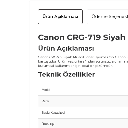
Ürün Açıklaması
Ödeme Seçenekl
Canon CRG-719 Siyah
Ürün Açıklaması
Canon CRG-719 Siyah Muadil Toner Uyumlu Çip, Canon i-S
kartuşudur. Ürün, yazıcı tarafından sorunsuz algılanm
kurumsal kullanımlar için ideal bir çözümdür.
Teknik Özellikler
Model
Renk
Baskı Kapasitesi
Ürün Tipi