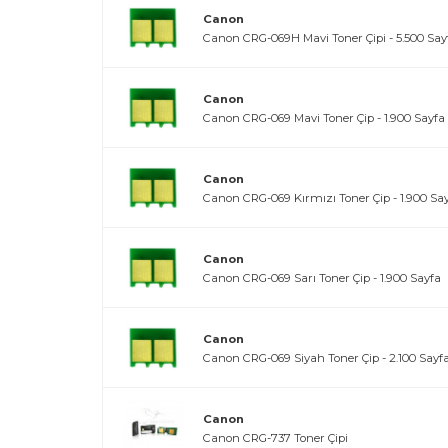
Canon
Canon CRG-069H Mavi Toner Çipi - 5.500 Say
Canon
Canon CRG-069 Mavi Toner Çip - 1.900 Sayfa
Canon
Canon CRG-069 Kırmızı Toner Çip - 1.900 Sa
Canon
Canon CRG-069 Sarı Toner Çip - 1.900 Sayfa
Canon
Canon CRG-069 Siyah Toner Çip - 2.100 Sayf
Canon
Canon CRG-737 Toner Çipi