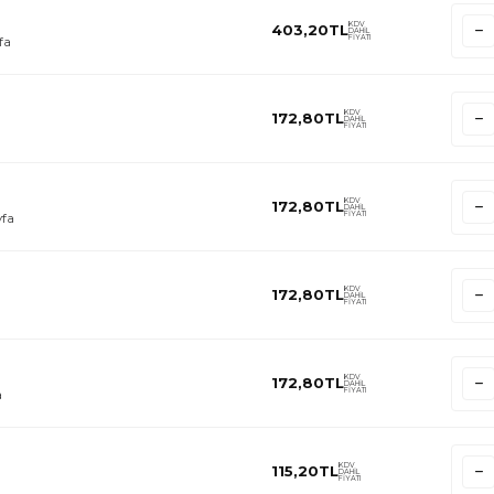
KDV
403,20
TL
DAHİL
FİYATI
fa
KDV
172,80
TL
DAHİL
FİYATI
KDV
172,80
TL
DAHİL
FİYATI
yfa
KDV
172,80
TL
DAHİL
FİYATI
KDV
172,80
TL
DAHİL
FİYATI
a
KDV
115,20
TL
DAHİL
FİYATI