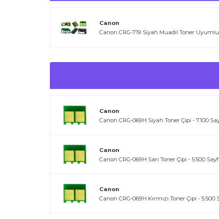
Canon
Canon CRG-719 Siyah Muadil Toner Uyumlu
Canon
Canon CRG-069H Siyah Toner Çipi - 7.100 Sa
Canon
Canon CRG-069H Sarı Toner Çipi - 5.500 Say
Canon
Canon CRG-069H Kırmızı Toner Çipi - 5.500 