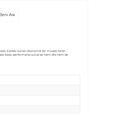
Beni Ara
askı kalitesi sunan ekonomik bir muadil toner
e stabil baskı performansı sunarak hem ofis hem de