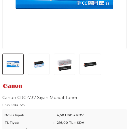
Canon CRG-737 Siyah Muadil Toner
Ürün Kodu :
535
Döviz Fiyatı
:
4,50 USD + KDV
TL Fiyatı
:
216,00
TL + KDV