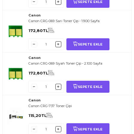
SEPETE EKLE
Canon
Canon CRG-069 Sarı Toner Çip - 1.900 Sayfa
KDV
172,80
TL
DAHİL
FİYATI
SEPETE EKLE
Canon
Canon CRG-069 Siyah Toner Çip - 2.100 Sayfa
KDV
172,80
TL
DAHİL
FİYATI
SEPETE EKLE
Canon
Canon CRG-737 Toner Çipi
KDV
115,20
TL
DAHİL
FİYATI
SEPETE EKLE