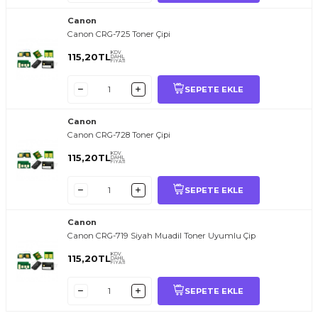
Canon
Canon CRG-725 Toner Çipi
KDV
115,20
TL
DAHİL
FİYATI
SEPETE EKLE
Canon
Canon CRG-728 Toner Çipi
KDV
115,20
TL
DAHİL
FİYATI
SEPETE EKLE
Canon
Canon CRG-719 Siyah Muadil Toner Uyumlu Çip
KDV
115,20
TL
DAHİL
FİYATI
SEPETE EKLE