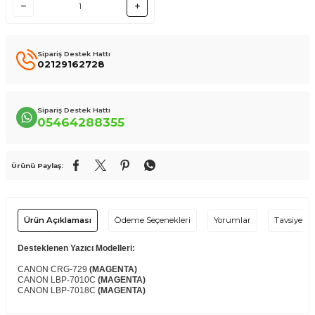
Sipariş Destek Hattı
02129162728
Sipariş Destek Hattı
05464288355
Ürünü Paylaş:
Ürün Açıklaması
Ödeme Seçenekleri
Yorumlar
Tavsiye Et
Desteklenen Yazıcı Modelleri:
CANON CRG-729
(MAGENTA)
CANON LBP-7010C
(MAGENTA)
CANON LBP-7018C
(MAGENTA)