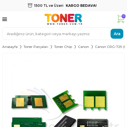
1500 TL ve Üzeri
KARGO BEDAVA!
0
Ara
Anasayfa
Toner Parçaları
Toner Chip
Canon
Canon CRG-729 (MG