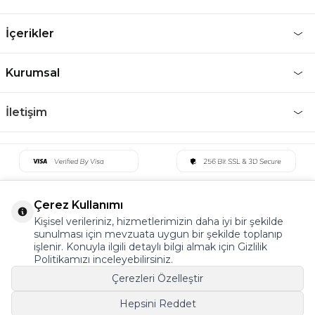
İçerikler
Kurumsal
İletişim
Çerez Kullanımı
Kişisel verileriniz, hizmetlerimizin daha iyi bir şekilde
sunulması için mevzuata uygun bir şekilde toplanıp
işlenir. Konuyla ilgili detaylı bilgi almak için Gizlilik
Politikamızı inceleyebilirsiniz.
Çerezleri Özelleştir
Hepsini Reddet
©2022 Tüm Hakkı Saklıdır. v5 Tema19