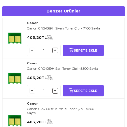
Benzer Ürünler
Canon
Canon CRG-069H Siyah Toner Çipi - 7.100 Sayfa
KDV
403,20
TL
DAHİL
FİYATI
SEPETE EKLE
Canon
Canon CRG-069H Sarı Toner Çipi - 5.500 Sayfa
KDV
403,20
TL
DAHİL
FİYATI
SEPETE EKLE
Canon
Canon CRG-069H Kırmızı Toner Çipi - 5.500
Sayfa
KDV
403,20
TL
DAHİL
FİYATI