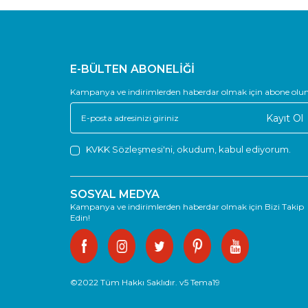
E-BÜLTEN ABONELİĞİ
Kampanya ve indirimlerden haberdar olmak için abone olun
Kayıt Ol
KVKK Sözleşmesi'ni
, okudum, kabul ediyorum.
SOSYAL MEDYA
Kampanya ve indirimlerden haberdar olmak için Bizi Takip
Edin!
©2022 Tüm Hakkı Saklıdır. v5 Tema19