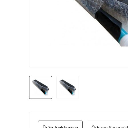
Ürün Açıklaması
Ödeme Seçenekl