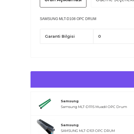
SAMSUNG MLT-D108 OPC DRUM
Garanti Bilgisi
0
Samsung
Samsung MLT-D111S Muadil OPC Drum
Samsung
SAMSUNG MLT-D101 OPC DRUM