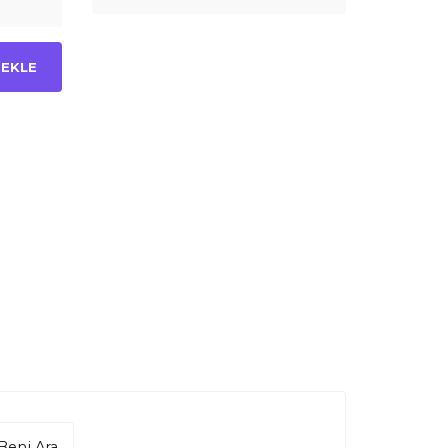
 EKLE
Beni Ara