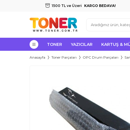
1500 TL ve Üzeri
KARGO BEDAVA!
TONER
YAZICILAR
KARTUŞ & M
Anasayfa
Toner Parçaları
OPC Drum Parçaları
Sa