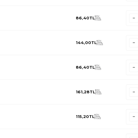
KDV
86,40
TL
DAHİL
FİYATI
KDV
144,00
TL
DAHİL
FİYATI
KDV
86,40
TL
DAHİL
FİYATI
KDV
161,28
TL
DAHİL
FİYATI
KDV
115,20
TL
DAHİL
FİYATI