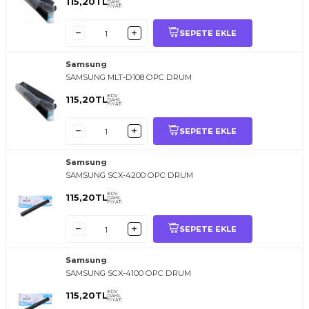
115,20
TL
DAHİL
FİYATI
SEPETE EKLE
Samsung
SAMSUNG MLT-D108 OPC DRUM
KDV
115,20
TL
DAHİL
FİYATI
SEPETE EKLE
Samsung
SAMSUNG SCX-4200 OPC DRUM
KDV
115,20
TL
DAHİL
FİYATI
SEPETE EKLE
Samsung
SAMSUNG SCX-4100 OPC DRUM
KDV
115,20
TL
DAHİL
FİYATI