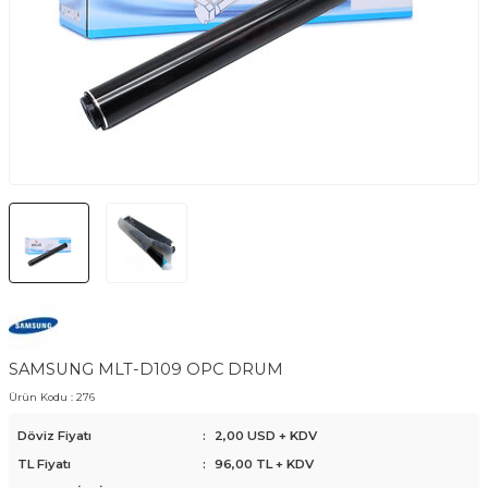
SAMSUNG MLT-D109 OPC DRUM
Ürün Kodu :
276
Döviz Fiyatı
:
2,00 USD + KDV
TL Fiyatı
:
96,00
TL + KDV