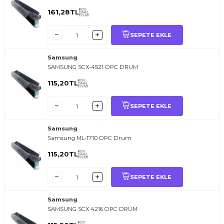
KDV
161,28
TL
DAHİL
FİYATI
SEPETE EKLE
Samsung
SAMSUNG SCX-4521 OPC DRUM
KDV
115,20
TL
DAHİL
FİYATI
SEPETE EKLE
Samsung
Samsung ML-1710 OPC Drum
KDV
115,20
TL
DAHİL
FİYATI
SEPETE EKLE
Samsung
SAMSUNG SCX 4216 OPC DRUM
KDV