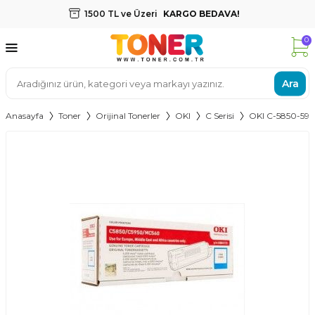
1500 TL ve Üzeri
KARGO BEDAVA!
0
Ara
Anasayfa
Toner
Orijinal Tonerler
OKI
C Serisi
OKI C-5850-59