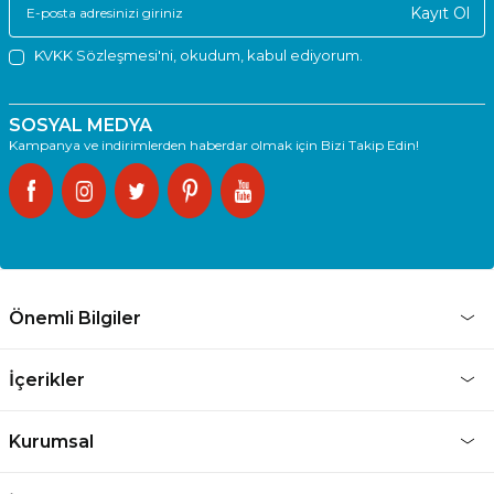
Kayıt Ol
KVKK Sözleşmesi'ni
, okudum, kabul ediyorum.
SOSYAL MEDYA
Kampanya ve indirimlerden haberdar olmak için Bizi Takip Edin!
Önemli Bilgiler
İçerikler
Kurumsal