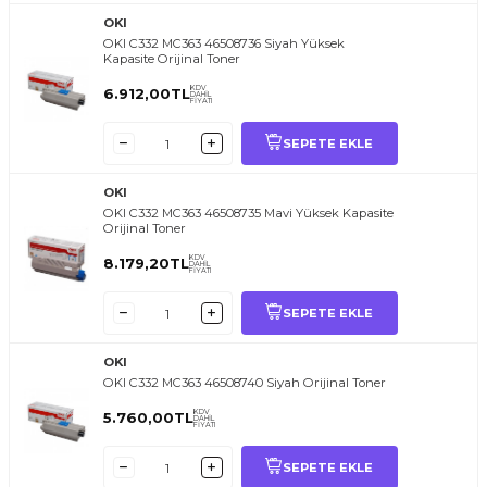
OKI
OKI C332 MC363 46508736 Siyah Yüksek
Kapasite Orijinal Toner
KDV
6.912,00
TL
DAHİL
FİYATI
SEPETE EKLE
OKI
OKI C332 MC363 46508735 Mavi Yüksek Kapasite
Orijinal Toner
KDV
8.179,20
TL
DAHİL
FİYATI
SEPETE EKLE
OKI
OKI C332 MC363 46508740 Siyah Orijinal Toner
KDV
5.760,00
TL
DAHİL
FİYATI
SEPETE EKLE