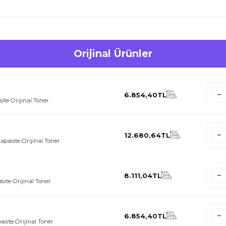
Orijinal Ürünler
KDV
6.854,40
TL
DAHİL
FİYATI
te Orijinal Toner
KDV
12.680,64
TL
DAHİL
FİYATI
pasite Orijinal Toner
KDV
8.111,04
TL
DAHİL
FİYATI
ite Orijinal Toner
KDV
6.854,40
TL
DAHİL
FİYATI
site Orijinal Toner