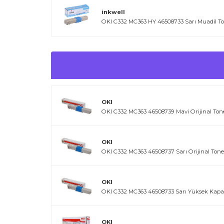
inkwell
OKI C332 MC363 HY 46508733 Sarı Muadil T
OKI
OKI C332 MC363 46508739 Mavi Orijinal Ton
OKI
OKI C332 MC363 46508737 Sarı Orijinal Tone
OKI
OKI C332 MC363 46508733 Sarı Yüksek Kapasi
OKI