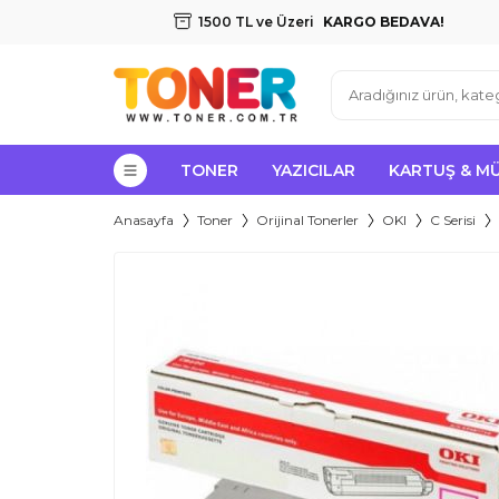
1500 TL ve Üzeri
KARGO BEDAVA!
TONER
YAZICILAR
KARTUŞ & M
Anasayfa
Toner
Orijinal Tonerler
OKI
C Serisi