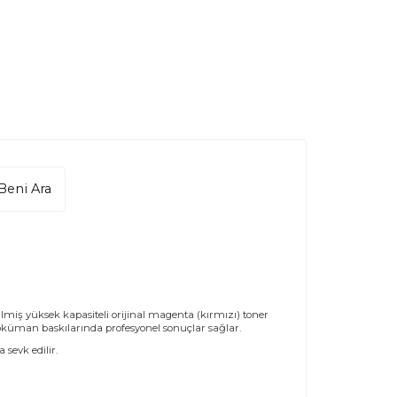
Beni Ara
ilmiş yüksek kapasiteli orijinal magenta (kırmızı) toner
doküman baskılarında profesyonel sonuçlar sağlar.
 sevk edilir.