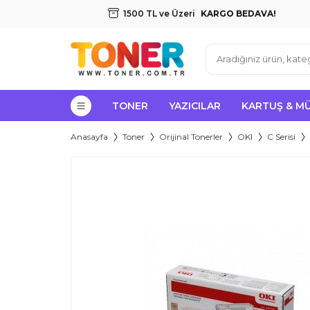
1500 TL ve Üzeri
KARGO BEDAVA!
TONER
YAZICILAR
KARTUŞ & M
Anasayfa
Toner
Orijinal Tonerler
OKI
C Serisi