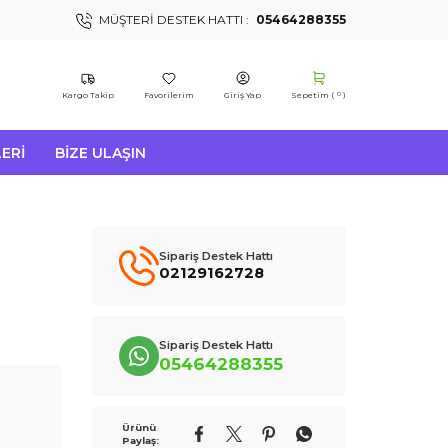
MÜŞTERI DESTEK HATTI :
05464288355
Kargo Takip
Favorilerim
Giriş Yap
Sepetim (
)
0
ERI
BIZE ULAŞIN
Sipariş Destek Hattı
02129162728
Sipariş Destek Hattı
05464288355
Ürünü
Paylaş: