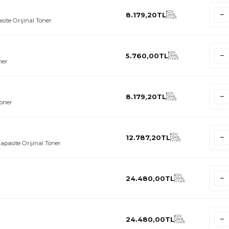
KDV
8.179,20
TL
DAHİL
FİYATI
ite Orijinal Toner
KDV
5.760,00
TL
DAHİL
FİYATI
ner
KDV
8.179,20
TL
DAHİL
FİYATI
Toner
KDV
12.787,20
TL
DAHİL
FİYATI
pasite Orijinal Toner
KDV
24.480,00
TL
DAHİL
FİYATI
KDV
24.480,00
TL
DAHİL
FİYATI