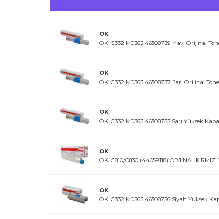
OKI
OKI C332 MC363 46508739 Mavi Orijinal Ton
OKI
OKI C332 MC363 46508737 Sarı Orijinal Tone
OKI
OKI C332 MC363 46508733 Sarı Yüksek Kapasi
OKI
OKI C810/C830 (44059118) ORJİNAL KIRMIZ
OKI
OKI C332 MC363 46508736 Siyah Yüksek Kapa