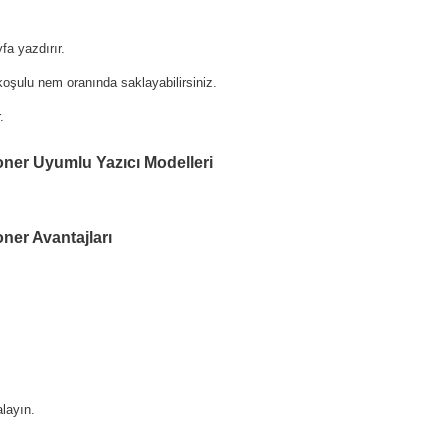
a yazdırır.
oşulu nem oranında saklayabilirsiniz.
.
oner Uyumlu Yazıcı Modelleri
ner Avantajları
layın.