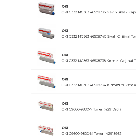
OKI
OKI C332 MC363 46508735 Mavi Yüksek Kapas
OKI
OKI C332 MC363 46508740 Siyah Orijinal To
OKI
OKI C332 MC363 46508738 Kırmızı Orijinal 
OKI
OKI C332 MC363 46508734 Kırmızı Yüksek Ka
OKI
OKI C9600-9800-Y Toner (42918961)
OKI
OKI C9600-9800-M Toner (42918962)