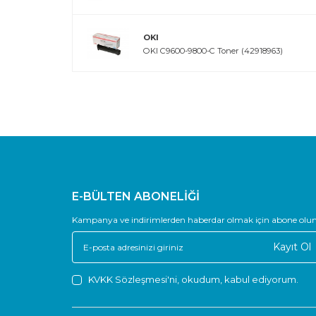
OKI
OKI C9600-9800-C Toner (42918963)
E-BÜLTEN ABONELİĞİ
Kampanya ve indirimlerden haberdar olmak için abone olun
Kayıt Ol
KVKK Sözleşmesi'ni
, okudum, kabul ediyorum.