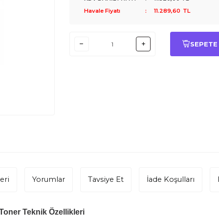
Havale Fiyatı
:
11.289,60
TL
SEPETE
eri
Yorumlar
Tavsiye Et
İade Koşulları
oner Teknik Özellikleri