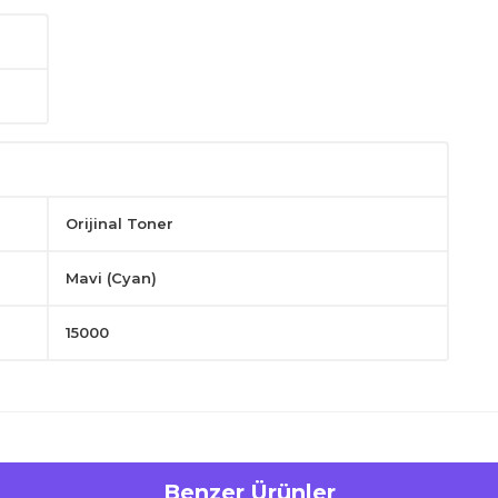
Orijinal Toner
Mavi (Cyan)
15000
Benzer Ürünler