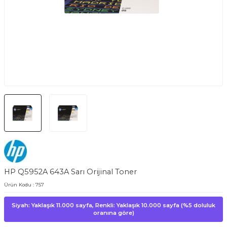
HP Q5952A 643A Sarı Orijinal Toner
Ürün Kodu :
757
Siyah: Yaklaşık 11.000 sayfa, Renkli: Yaklaşık 10.000 sayfa (%5 doluluk
oranına göre)