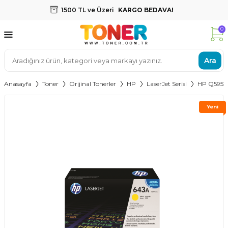
1500 TL ve Üzeri
KARGO BEDAVA!
0
Ara
Anasayfa
Toner
Orijinal Tonerler
HP
LaserJet Serisi
HP Q5952A
Yeni