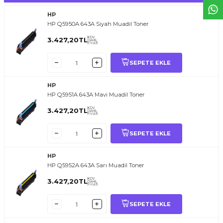
HP
HP Q5950A 643A Siyah Muadil Toner
KDV
3.427,20
TL
DAHİL
FİYATI
SEPETE EKLE
HP
HP Q5951A 643A Mavi Muadil Toner
KDV
3.427,20
TL
DAHİL
FİYATI
SEPETE EKLE
HP
HP Q5952A 643A Sarı Muadil Toner
KDV
3.427,20
TL
DAHİL
FİYATI
SEPETE EKLE