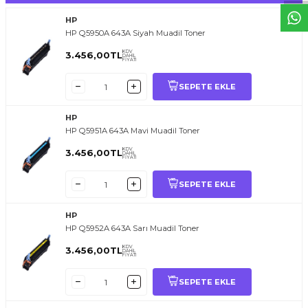
HP
HP Q5950A 643A Siyah Muadil Toner
KDV
3.456,00
TL
DAHİL
FİYATI
SEPETE EKLE
HP
HP Q5951A 643A Mavi Muadil Toner
KDV
3.456,00
TL
DAHİL
FİYATI
SEPETE EKLE
HP
HP Q5952A 643A Sarı Muadil Toner
KDV
3.456,00
TL
DAHİL
FİYATI
SEPETE EKLE