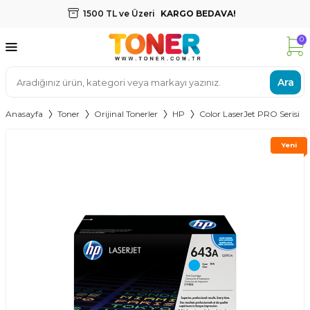
1500 TL ve Üzeri
KARGO BEDAVA!
0
Ara
Anasayfa
Toner
Orijinal Tonerler
HP
Color LaserJet PRO Serisi
Yeni