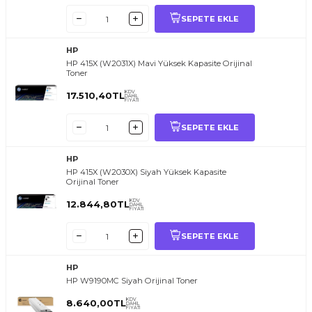
SEPETE EKLE
HP
HP 415X (W2031X) Mavi Yüksek Kapasite Orijinal
Toner
KDV
17.510,40
TL
DAHİL
FİYATI
SEPETE EKLE
HP
HP 415X (W2030X) Siyah Yüksek Kapasite
Orijinal Toner
KDV
12.844,80
TL
DAHİL
FİYATI
SEPETE EKLE
HP
HP W9190MC Siyah Orijinal Toner
KDV
8.640,00
TL
DAHİL
FİYATI