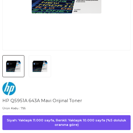
HP Q5951A 643A Mavi Orijinal Toner
Ürün Kodu :
756
Siyah: Yaklaşık 11.000 sayfa, Renkli: Yaklaşık 10.000 sayfa (%5 doluluk
oranına göre)