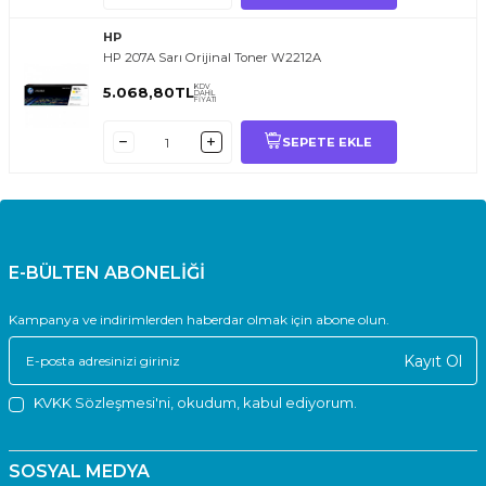
HP
HP 207A Sarı Orijinal Toner W2212A
KDV
5.068,80
TL
DAHİL
FİYATI
SEPETE EKLE
E-BÜLTEN ABONELİĞİ
Kampanya ve indirimlerden haberdar olmak için abone olun.
Kayıt Ol
KVKK Sözleşmesi'ni
, okudum, kabul ediyorum.
SOSYAL MEDYA