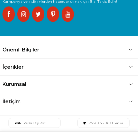
Kampanya ve indirimlerden haberdar olmak için Bizi Takip Edin!
Önemli Bilgiler
İçerikler
Kurumsal
İletişim