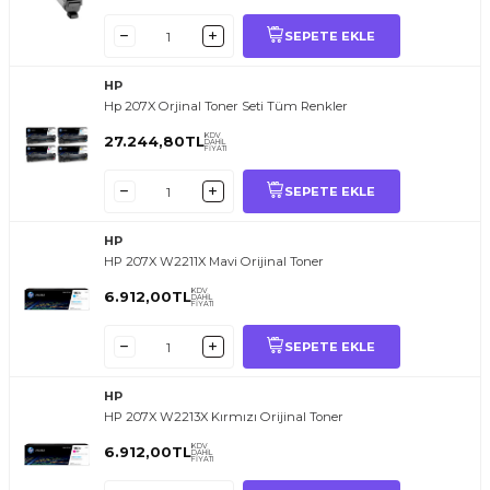
SEPETE EKLE
HP
Hp 207X Orjinal Toner Seti Tüm Renkler
KDV
27.244,80
TL
DAHİL
FİYATI
SEPETE EKLE
HP
HP 207X W2211X Mavi Orijinal Toner
KDV
6.912,00
TL
DAHİL
FİYATI
SEPETE EKLE
HP
HP 207X W2213X Kırmızı Orijinal Toner
KDV
6.912,00
TL
DAHİL
FİYATI