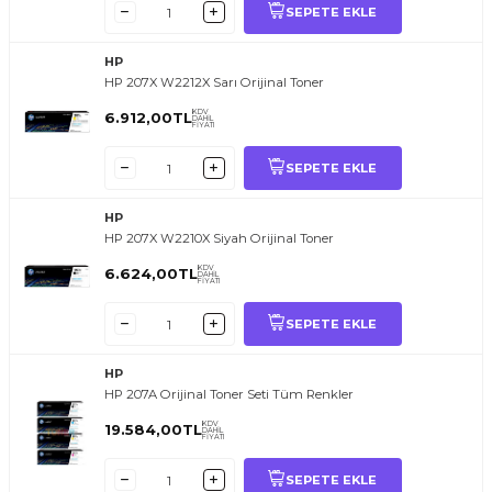
SEPETE EKLE
HP
HP 207X W2212X Sarı Orijinal Toner
KDV
6.912,00
TL
DAHİL
FİYATI
SEPETE EKLE
HP
HP 207X W2210X Siyah Orijinal Toner
KDV
6.624,00
TL
DAHİL
FİYATI
SEPETE EKLE
HP
HP 207A Orijinal Toner Seti Tüm Renkler
KDV
19.584,00
TL
DAHİL
FİYATI
SEPETE EKLE