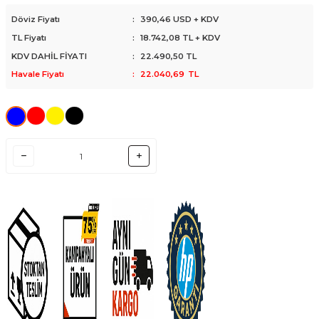
Döviz Fiyatı
:
390,46 USD + KDV
TL Fiyatı
:
18.742,08
TL + KDV
KDV DAHİL FİYATI
:
22.490,50
TL
Havale Fiyatı
:
22.040,69
TL