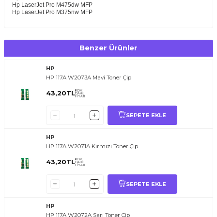
Hp LaserJet Pro M475dw MFP
Hp LaserJet Pro M375nw MFP
Benzer Ürünler
HP
HP 117A W2073A Mavi Toner Çip
KDV
43,20
TL
DAHİL
FİYATI
SEPETE EKLE
HP
HP 117A W2071A Kırmızı Toner Çip
KDV
43,20
TL
DAHİL
FİYATI
SEPETE EKLE
HP
HP 117A W2072A Sarı Toner Çip