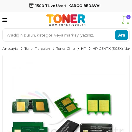
1500 TL ve Üzeri
KARGO BEDAVA!
0
Ara
Anasayfa
Toner Parçaları
Toner Chip
HP
HP CE411X (305X) Mavi