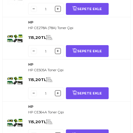
SEPETE EKLE
HP
HP CE278A (78A) Toner Çipi
KDV
115,20
TL
DAHİL
FİYATI
SEPETE EKLE
HP
HP CE505A Toner Çipi
KDV
115,20
TL
DAHİL
FİYATI
SEPETE EKLE
HP
HP CE364A Toner Çipi
KDV
115,20
TL
DAHİL
FİYATI