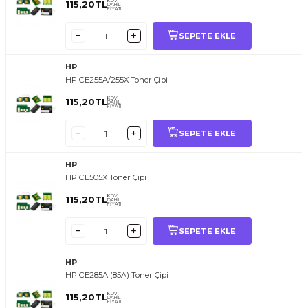
KDV
115,20
TL
DAHİL
FİYATI
SEPETE EKLE
HP
HP CE255A/255X Toner Çipi
KDV
115,20
TL
DAHİL
FİYATI
SEPETE EKLE
HP
HP CE505X Toner Çipi
KDV
115,20
TL
DAHİL
FİYATI
SEPETE EKLE
HP
HP CE285A (85A) Toner Çipi
KDV
115,20
TL
DAHİL
FİYATI