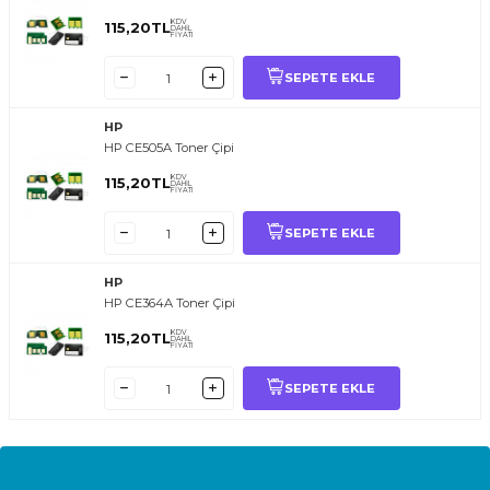
KDV
115,20
TL
DAHİL
FİYATI
SEPETE EKLE
HP
HP CE505A Toner Çipi
KDV
115,20
TL
DAHİL
FİYATI
SEPETE EKLE
HP
HP CE364A Toner Çipi
KDV
115,20
TL
DAHİL
FİYATI
SEPETE EKLE