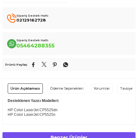
Sipariş Destek Hattı
02129162728
Sipariş Destek Hattı
05464288355
Ürünü Paylaş:
Ürün Açıklaması
Ödeme Seçenekleri
Yorumlar
Tavsiye Et
Desteklenen Yazıcı Modelleri:
HP Color LaserJet CP5525dn
HP Color LaserJet CP5525n
Benzer Ürünler