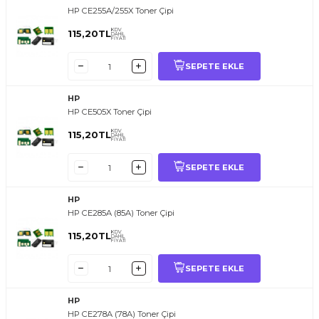
HP CE255A/255X Toner Çipi
KDV
115,20
TL
DAHİL
FİYATI
SEPETE EKLE
HP
HP CE505X Toner Çipi
KDV
115,20
TL
DAHİL
FİYATI
SEPETE EKLE
HP
HP CE285A (85A) Toner Çipi
KDV
115,20
TL
DAHİL
FİYATI
SEPETE EKLE
HP
HP CE278A (78A) Toner Çipi