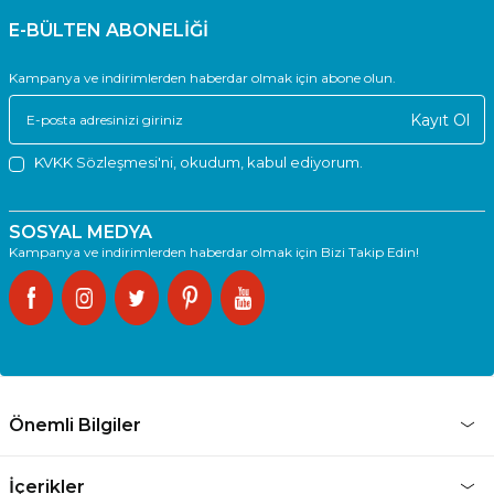
E-BÜLTEN ABONELİĞİ
Kampanya ve indirimlerden haberdar olmak için abone olun.
Kayıt Ol
KVKK Sözleşmesi'ni
, okudum, kabul ediyorum.
SOSYAL MEDYA
Kampanya ve indirimlerden haberdar olmak için Bizi Takip Edin!
Önemli Bilgiler
İçerikler