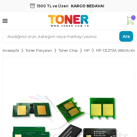
1500 TL ve Üzeri
KARGO BEDAVA!
0
Ara
Anasayfa
Toner Parçaları
Toner Chip
HP
HP CE273A (650A) Kırm