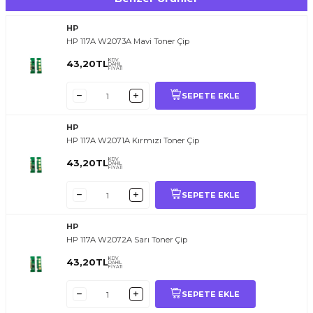
HP
HP 117A W2073A Mavi Toner Çip
KDV
43,20
TL
DAHİL
FİYATI
SEPETE EKLE
HP
HP 117A W2071A Kırmızı Toner Çip
KDV
43,20
TL
DAHİL
FİYATI
SEPETE EKLE
HP
HP 117A W2072A Sarı Toner Çip
KDV
43,20
TL
DAHİL
FİYATI
SEPETE EKLE